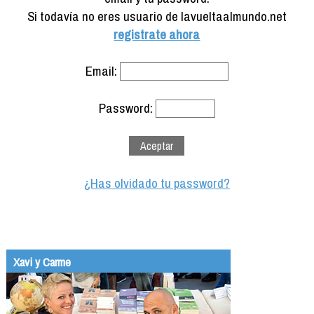
Formación
Si todavía no eres usuario de lavueltaalmundo.net
Info viajeros
registrate ahora
Contactar
Email:
Password:
¿Has olvidado tu password?
Xavi y Carme