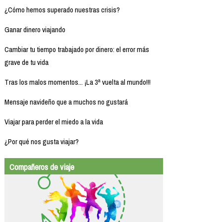
¿Cómo hemos superado nuestras crisis?
Ganar dinero viajando
Cambiar tu tiempo trabajado por dinero: el error más
grave de tu vida
Tras los malos momentos... ¡La 3ª vuelta al mundo!!!
Mensaje navideño que a muchos no gustará
Viajar para perder el miedo a la vida
¿Por qué nos gusta viajar?
Compañeros de viaje