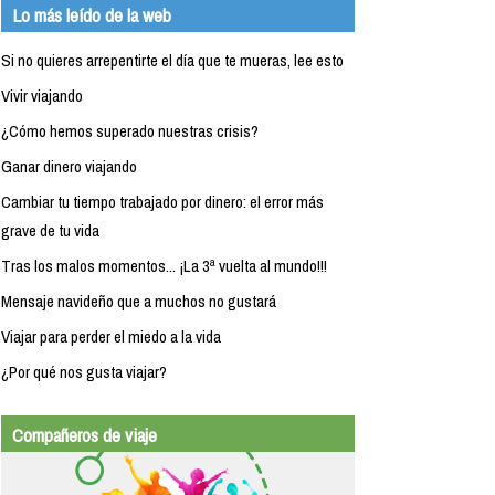
Lo más leído de la web
Si no quieres arrepentirte el día que te mueras, lee esto
Vivir viajando
¿Cómo hemos superado nuestras crisis?
Ganar dinero viajando
Cambiar tu tiempo trabajado por dinero: el error más
grave de tu vida
Tras los malos momentos... ¡La 3ª vuelta al mundo!!!
Mensaje navideño que a muchos no gustará
Viajar para perder el miedo a la vida
¿Por qué nos gusta viajar?
Compañeros de viaje