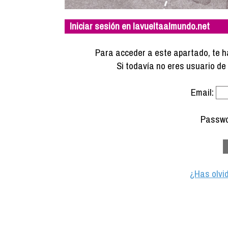
Iniciar sesión en lavueltaalmundo.net
Para acceder a este apartado, te ha
Si todavía no eres usuario d
Email:
Passwo
¿Has olvi