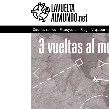
Quienes somos
El proyecto
Blog
Viaja con n