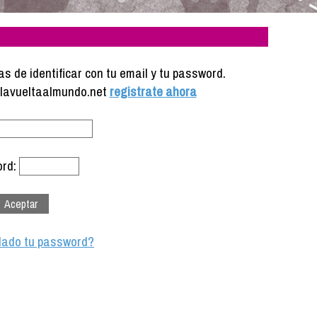
s de identificar con tu email y tu password.
e lavueltaalmundo.net
registrate ahora
rd:
dado tu password?