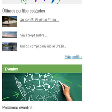
Últimos perfiles colgados
🛵 🐟 🏝️ Filipinas Enero ...
Viaje Septiembre...
Busco compi para iniciar Brasil...
Más perfiles
Eventos
Próximos eventos