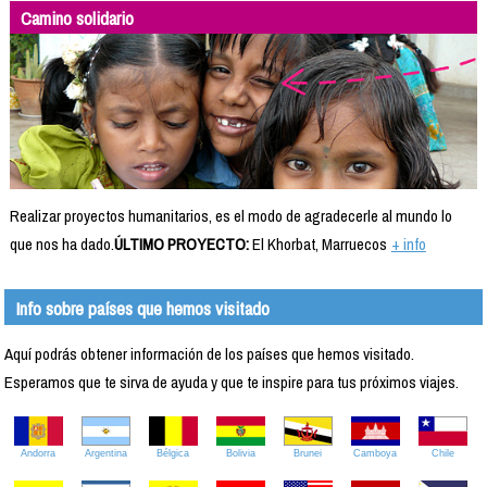
Camino solidario
Realizar proyectos humanitarios, es el modo de agradecerle al mundo lo
que nos ha dado.
ÚLTIMO PROYECTO:
El Khorbat, Marruecos
+ info
Info sobre países que hemos visitado
Aquí podrás obtener información de los países que hemos visitado.
Esperamos que te sirva de ayuda y que te inspire para tus próximos viajes.
Andorra
Argentina
Bélgica
Bolivia
Brunei
Camboya
Chile