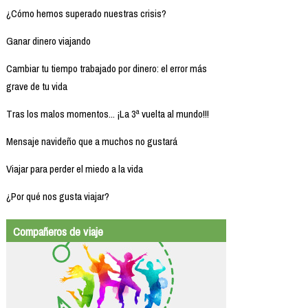
¿Cómo hemos superado nuestras crisis?
Ganar dinero viajando
Cambiar tu tiempo trabajado por dinero: el error más
grave de tu vida
Tras los malos momentos... ¡La 3ª vuelta al mundo!!!
Mensaje navideño que a muchos no gustará
Viajar para perder el miedo a la vida
¿Por qué nos gusta viajar?
Compañeros de viaje