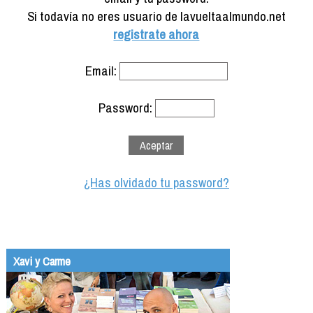
Formación
Si todavía no eres usuario de lavueltaalmundo.net
Info viajeros
registrate ahora
Contactar
Email:
Password:
¿Has olvidado tu password?
Xavi y Carme