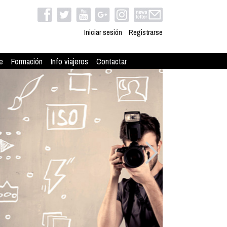
Iniciar sesión
Registrarse
e
Formación
Info viajeros
Contactar