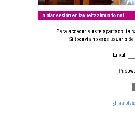
Iniciar sesión en lavueltaalmundo.net
Para acceder a este apartado, te ha
Si todavía no eres usuario d
Email:
Passwo
¿Has olvi