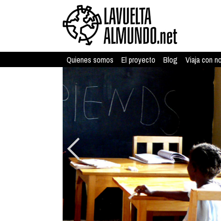
Quienes somos
El proyecto
Blog
Viaja con n