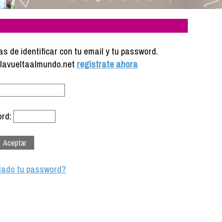
s de identificar con tu email y tu password.
e lavueltaalmundo.net
registrate ahora
rd:
dado tu password?