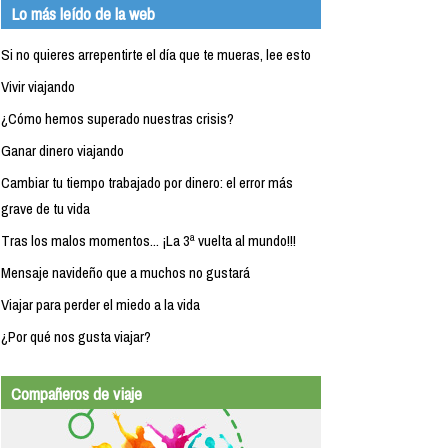
Lo más leído de la web
Si no quieres arrepentirte el día que te mueras, lee esto
Vivir viajando
¿Cómo hemos superado nuestras crisis?
Ganar dinero viajando
Cambiar tu tiempo trabajado por dinero: el error más
grave de tu vida
Tras los malos momentos... ¡La 3ª vuelta al mundo!!!
Mensaje navideño que a muchos no gustará
Viajar para perder el miedo a la vida
¿Por qué nos gusta viajar?
Compañeros de viaje