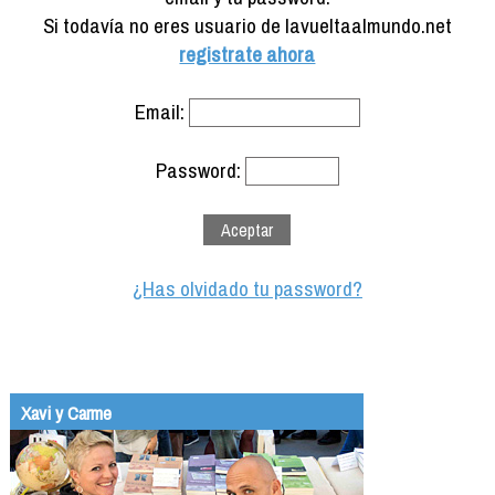
Formación
Si todavía no eres usuario de lavueltaalmundo.net
Info viajeros
registrate ahora
Contactar
Email:
Password:
¿Has olvidado tu password?
Xavi y Carme