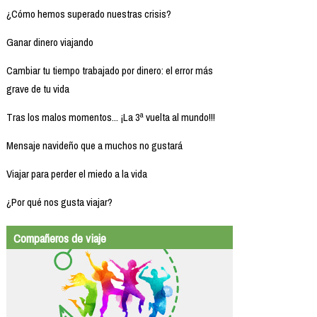
¿Cómo hemos superado nuestras crisis?
Ganar dinero viajando
Cambiar tu tiempo trabajado por dinero: el error más
grave de tu vida
Tras los malos momentos... ¡La 3ª vuelta al mundo!!!
Mensaje navideño que a muchos no gustará
Viajar para perder el miedo a la vida
¿Por qué nos gusta viajar?
Compañeros de viaje