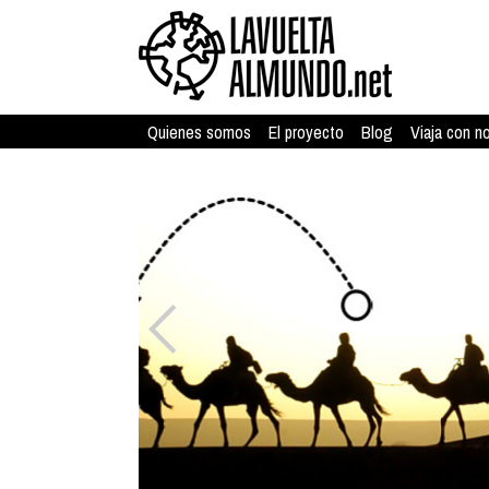
Quienes somos
El proyecto
Blog
Viaja con n