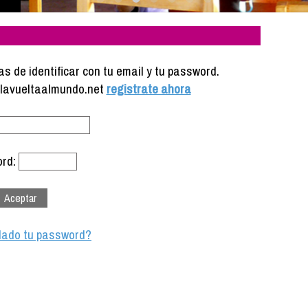
s de identificar con tu email y tu password.
e lavueltaalmundo.net
registrate ahora
rd:
dado tu password?