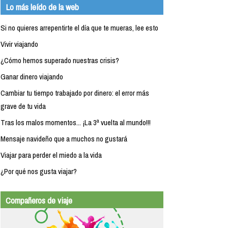
Lo más leído de la web
Si no quieres arrepentirte el día que te mueras, lee esto
Vivir viajando
¿Cómo hemos superado nuestras crisis?
Ganar dinero viajando
Cambiar tu tiempo trabajado por dinero: el error más
grave de tu vida
Tras los malos momentos... ¡La 3ª vuelta al mundo!!!
Mensaje navideño que a muchos no gustará
Viajar para perder el miedo a la vida
¿Por qué nos gusta viajar?
Compañeros de viaje