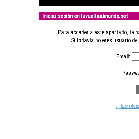
Iniciar sesión en lavueltaalmundo.net
Para acceder a este apartado, te ha
Si todavía no eres usuario d
Email:
Passwo
¿Has olvi