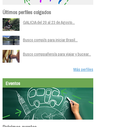
Últimos perfiles colgados
GALICIA del 20 al 23 de Agosto...
Busco compi/s para iniciar Brasil...
Busco comppañero/a para viajar y bucear...
Más perfiles
Eventos