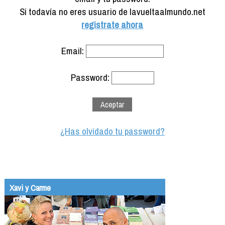
Formación
Si todavía no eres usuario de lavueltaalmundo.net
Info viajeros
registrate ahora
Contactar
Email:
Password:
¿Has olvidado tu password?
Xavi y Carme