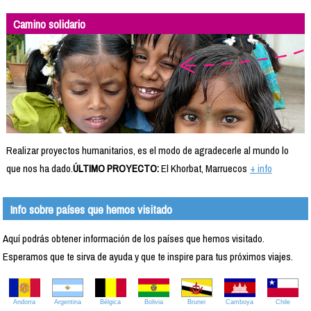
Camino solidario
Realizar proyectos humanitarios, es el modo de agradecerle al mundo lo
que nos ha dado.
ÚLTIMO PROYECTO:
El Khorbat, Marruecos
+ info
Info sobre países que hemos visitado
Aquí podrás obtener información de los países que hemos visitado.
Esperamos que te sirva de ayuda y que te inspire para tus próximos viajes.
Andorra
Argentina
Bélgica
Bolivia
Brunei
Camboya
Chile