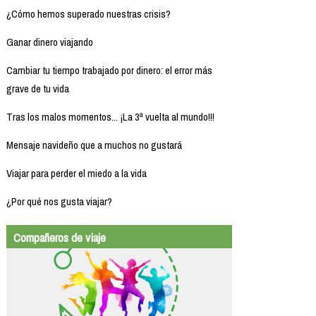
¿Cómo hemos superado nuestras crisis?
Ganar dinero viajando
Cambiar tu tiempo trabajado por dinero: el error más
grave de tu vida
Tras los malos momentos... ¡La 3ª vuelta al mundo!!!
Mensaje navideño que a muchos no gustará
Viajar para perder el miedo a la vida
¿Por qué nos gusta viajar?
Compañeros de viaje