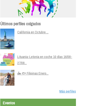
Últimos perfiles colgados
California en Octubre ...
Lituania-Letonia en coche 10 días 16/08-
27/08...
🛵 🐟 Filipinas Enero...
Más perfiles
Eventos