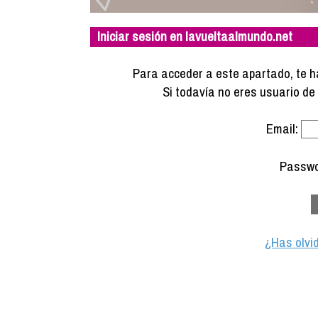
Iniciar sesión en lavueltaalmundo.net
Para acceder a este apartado, te ha
Si todavía no eres usuario d
Email:
Passwo
¿Has olvi