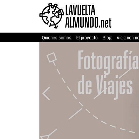
Quienes somos
El proyecto
Blog
Viaja con n