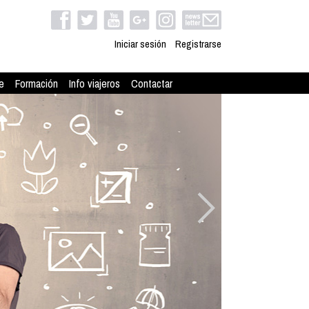
Iniciar sesión
Registrarse
e
Formación
Info viajeros
Contactar