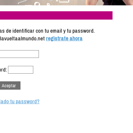
s de identificar con tu email y tu password.
e lavueltaalmundo.net
registrate ahora
rd:
dado tu password?