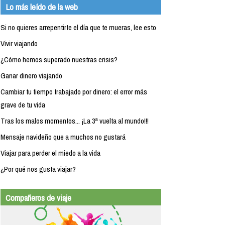
Lo más leído de la web
Si no quieres arrepentirte el día que te mueras, lee esto
Vivir viajando
¿Cómo hemos superado nuestras crisis?
Ganar dinero viajando
Cambiar tu tiempo trabajado por dinero: el error más
grave de tu vida
Tras los malos momentos... ¡La 3ª vuelta al mundo!!!
Mensaje navideño que a muchos no gustará
Viajar para perder el miedo a la vida
¿Por qué nos gusta viajar?
Compañeros de viaje