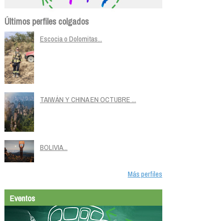
Últimos perfiles colgados
Escocia o Dolomitas...
TAIWÁN Y CHINA EN OCTUBRE ...
BOLIVIA...
Más perfiles
Eventos