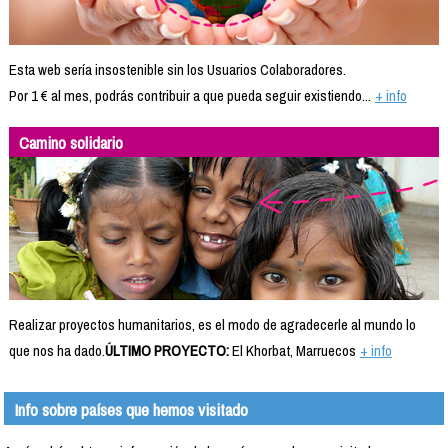
Esta web sería insostenible sin los Usuarios Colaboradores.
Por 1 € al mes, podrás contribuir a que pueda seguir existiendo...
+ info
Camino solidario
Realizar proyectos humanitarios, es el modo de agradecerle al mundo lo
que nos ha dado.
ÚLTIMO PROYECTO:
El Khorbat, Marruecos
+ info
Info sobre países que hemos visitado