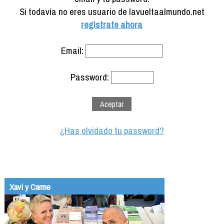
Formación
Si todavía no eres usuario de lavueltaalmundo.net
Info viajeros
registrate ahora
Contactar
Email:
Password:
¿Has olvidado tu password?
Xavi y Carme