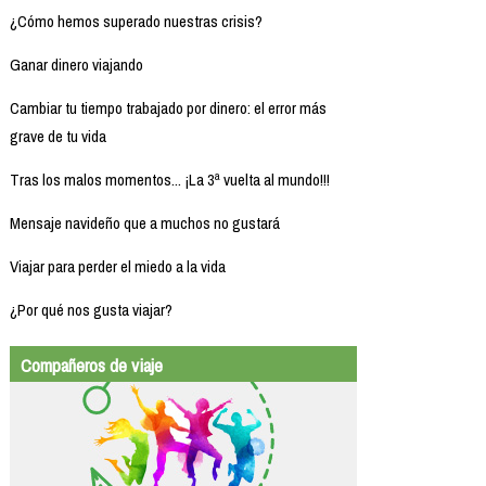
¿Cómo hemos superado nuestras crisis?
Ganar dinero viajando
Cambiar tu tiempo trabajado por dinero: el error más
grave de tu vida
Tras los malos momentos... ¡La 3ª vuelta al mundo!!!
Mensaje navideño que a muchos no gustará
Viajar para perder el miedo a la vida
¿Por qué nos gusta viajar?
Compañeros de viaje