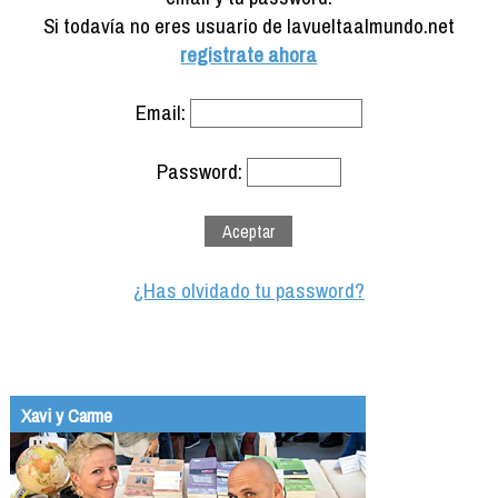
Formación
Si todavía no eres usuario de lavueltaalmundo.net
Info viajeros
registrate ahora
Contactar
Email:
Password:
¿Has olvidado tu password?
Xavi y Carme