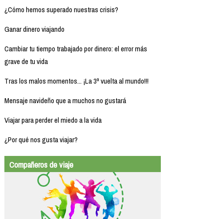
¿Cómo hemos superado nuestras crisis?
Ganar dinero viajando
Cambiar tu tiempo trabajado por dinero: el error más
grave de tu vida
Tras los malos momentos... ¡La 3ª vuelta al mundo!!!
Mensaje navideño que a muchos no gustará
Viajar para perder el miedo a la vida
¿Por qué nos gusta viajar?
Compañeros de viaje