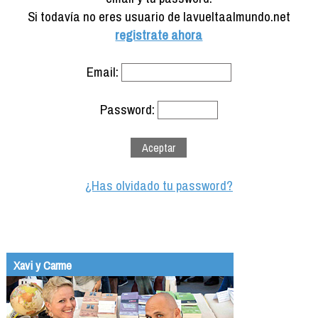
Formación
Si todavía no eres usuario de lavueltaalmundo.net
Info viajeros
registrate ahora
Contactar
Email:
Password:
¿Has olvidado tu password?
Xavi y Carme