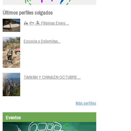
Últimos perfiles colgados
🛵 🐟 🏝️ Filipinas Enero ...
Escocia o Dolomitas...
TAIWÁN Y CHINA EN OCTUBRE ...
Más perfiles
Eventos