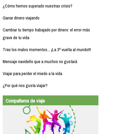
¿Cómo hemos superado nuestras crisis?
Ganar dinero viajando
Cambiar tu tiempo trabajado por dinero: el error más
grave de tu vida
Tras los malos momentos... ¡La 3ª vuelta al mundo!!!
Mensaje navideño que a muchos no gustará
Viajar para perder el miedo a la vida
¿Por qué nos gusta viajar?
Compañeros de viaje