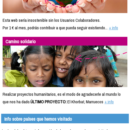
Esta web sería insostenible sin los Usuarios Colaboradores.
Por 1 € al mes, podrás contribuir a que pueda seguir existiendo...
+ info
Camino solidario
Realizar proyectos humanitarios, es el modo de agradecerle al mundo lo
que nos ha dado.
ÚLTIMO PROYECTO:
El Khorbat, Marruecos
+ info
Info sobre países que hemos visitado