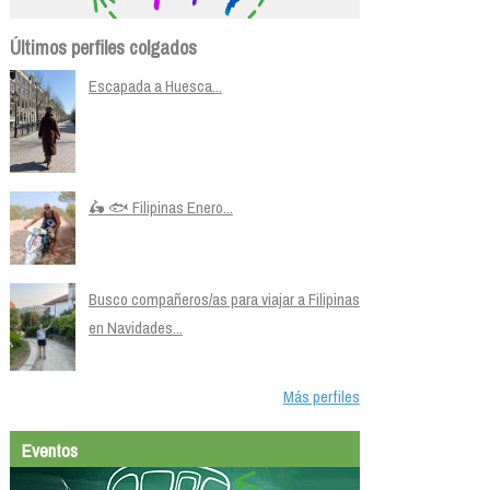
Últimos perfiles colgados
Escapada a Huesca...
🛵 🐟 Filipinas Enero...
Busco compañeros/as para viajar a Filipinas
en Navidades...
Más perfiles
Eventos