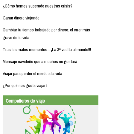
¿Cómo hemos superado nuestras crisis?
Ganar dinero viajando
Cambiar tu tiempo trabajado por dinero: el error más
grave de tu vida
Tras los malos momentos... ¡La 3ª vuelta al mundo!!!
Mensaje navideño que a muchos no gustará
Viajar para perder el miedo a la vida
¿Por qué nos gusta viajar?
Compañeros de viaje