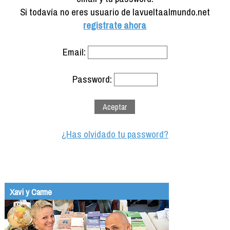
Formación
Si todavía no eres usuario de lavueltaalmundo.net
Info viajeros
registrate ahora
Contactar
Email:
Password:
¿Has olvidado tu password?
Xavi y Carme