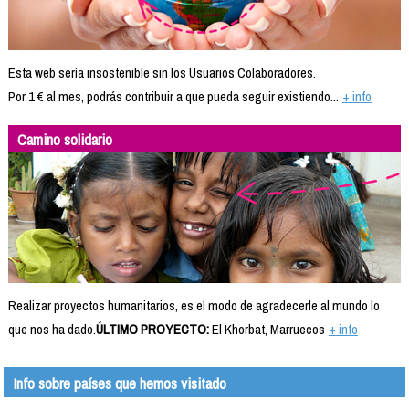
Esta web sería insostenible sin los Usuarios Colaboradores.
Por 1 € al mes, podrás contribuir a que pueda seguir existiendo...
+ info
Camino solidario
Realizar proyectos humanitarios, es el modo de agradecerle al mundo lo
que nos ha dado.
ÚLTIMO PROYECTO:
El Khorbat, Marruecos
+ info
Info sobre países que hemos visitado