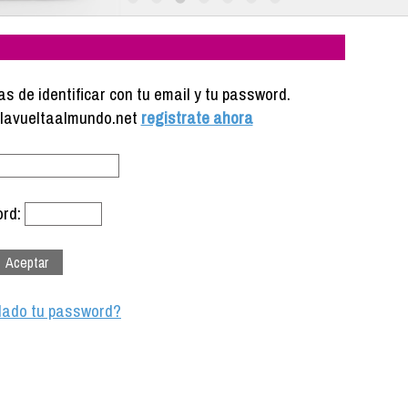
s de identificar con tu email y tu password.
e lavueltaalmundo.net
registrate ahora
rd:
dado tu password?