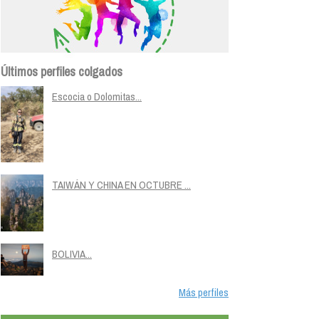
Últimos perfiles colgados
Escocia o Dolomitas...
TAIWÁN Y CHINA EN OCTUBRE ...
BOLIVIA...
Más perfiles