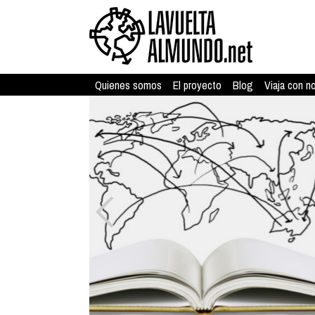
Quienes somos
El proyecto
Blog
Viaja con n