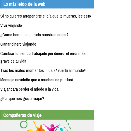
Lo más leído de la web
Si no quieres arrepentirte el día que te mueras, lee esto
Vivir viajando
¿Cómo hemos superado nuestras crisis?
Ganar dinero viajando
Cambiar tu tiempo trabajado por dinero: el error más
grave de tu vida
Tras los malos momentos... ¡La 3ª vuelta al mundo!!!
Mensaje navideño que a muchos no gustará
Viajar para perder el miedo a la vida
¿Por qué nos gusta viajar?
Compañeros de viaje