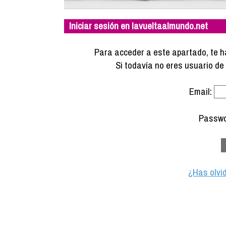
Iniciar sesión en lavueltaalmundo.net
Para acceder a este apartado, te ha
Si todavía no eres usuario d
Email:
Passwo
¿Has olvi