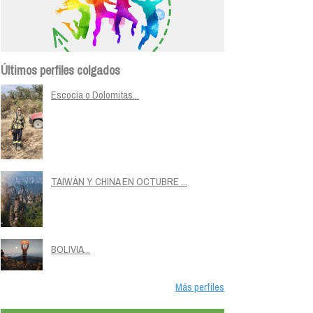
Últimos perfiles colgados
Escocia o Dolomitas...
TAIWÁN Y CHINA EN OCTUBRE ...
BOLIVIA...
Más perfiles