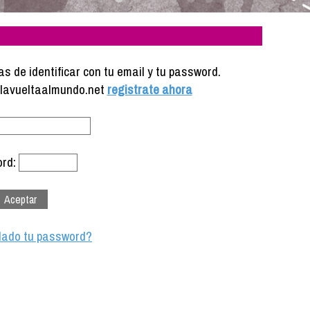
s de identificar con tu email y tu password.
e lavueltaalmundo.net
registrate ahora
rd:
dado tu password?