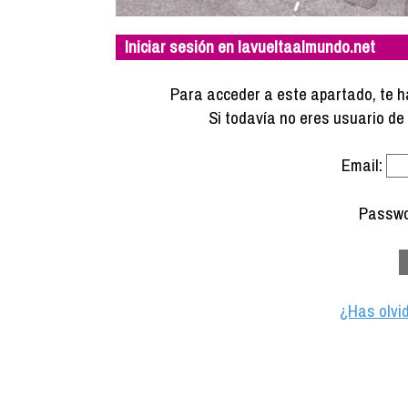
Iniciar sesión en lavueltaalmundo.net
Para acceder a este apartado, te ha
Si todavía no eres usuario d
Email:
Passwo
¿Has olvi