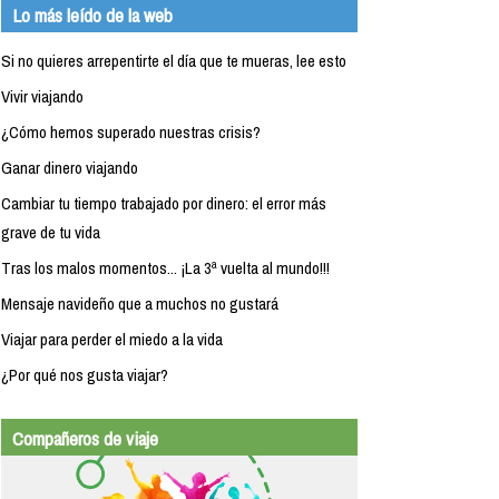
Lo más leído de la web
Si no quieres arrepentirte el día que te mueras, lee esto
Vivir viajando
¿Cómo hemos superado nuestras crisis?
Ganar dinero viajando
Cambiar tu tiempo trabajado por dinero: el error más
grave de tu vida
Tras los malos momentos... ¡La 3ª vuelta al mundo!!!
Mensaje navideño que a muchos no gustará
Viajar para perder el miedo a la vida
¿Por qué nos gusta viajar?
Compañeros de viaje