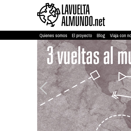
Quienes somos
El proyecto
Blog
Viaja con n