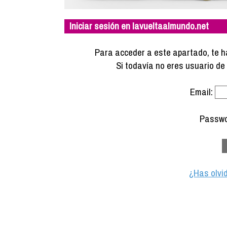
Iniciar sesión en lavueltaalmundo.net
Para acceder a este apartado, te ha
Si todavía no eres usuario d
Email:
Passwo
¿Has olvi