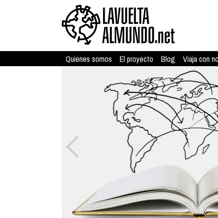
Quienes somos
El proyecto
Blog
Viaja con n