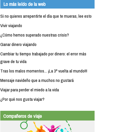
Lo más leído de la web
Si no quieres arrepentirte el día que te mueras, lee esto
Vivir viajando
¿Cómo hemos superado nuestras crisis?
Ganar dinero viajando
Cambiar tu tiempo trabajado por dinero: el error más
grave de tu vida
Tras los malos momentos... ¡La 3ª vuelta al mundo!!!
Mensaje navideño que a muchos no gustará
Viajar para perder el miedo a la vida
¿Por qué nos gusta viajar?
Compañeros de viaje