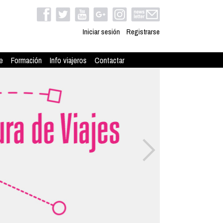
Iniciar sesión
Registrarse
e
Formación
Info viajeros
Contactar