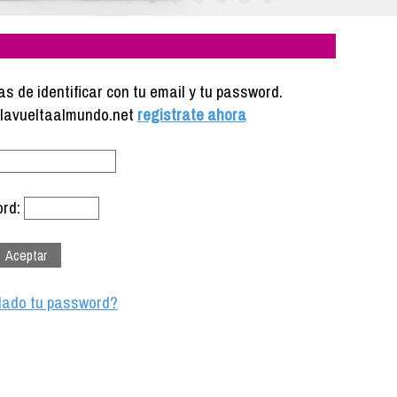
s de identificar con tu email y tu password.
e lavueltaalmundo.net
registrate ahora
rd:
dado tu password?