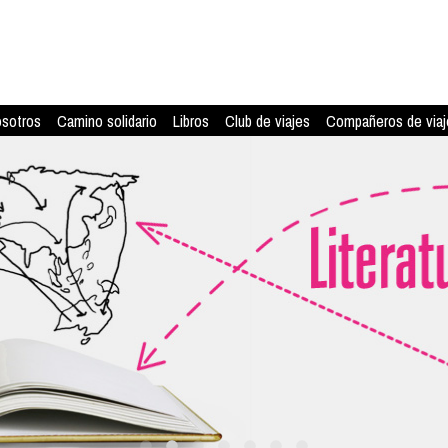
osotros
Camino solidario
Libros
Club de viajes
Compañeros de viaj