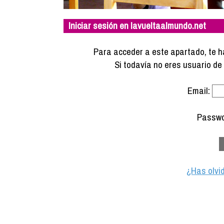
Iniciar sesión en lavueltaalmundo.net
Para acceder a este apartado, te ha
Si todavía no eres usuario d
Email:
Passwo
¿Has olvi