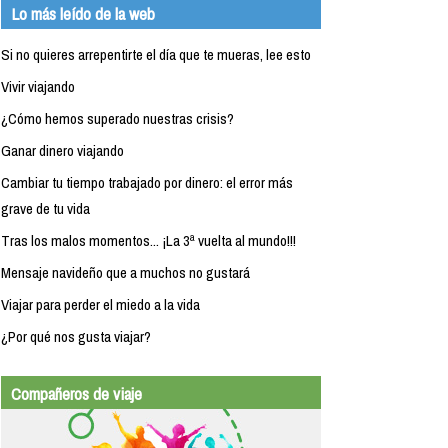
Lo más leído de la web
Si no quieres arrepentirte el día que te mueras, lee esto
Vivir viajando
¿Cómo hemos superado nuestras crisis?
Ganar dinero viajando
Cambiar tu tiempo trabajado por dinero: el error más
grave de tu vida
Tras los malos momentos... ¡La 3ª vuelta al mundo!!!
Mensaje navideño que a muchos no gustará
Viajar para perder el miedo a la vida
¿Por qué nos gusta viajar?
Compañeros de viaje