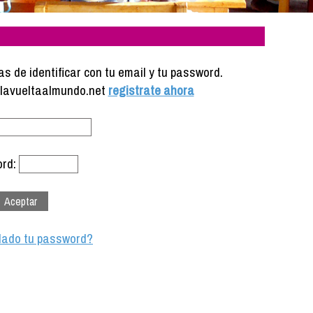
s de identificar con tu email y tu password.
e lavueltaalmundo.net
registrate ahora
rd:
dado tu password?