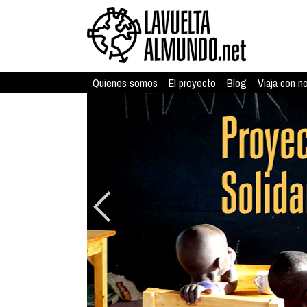
Quienes somos
El proyecto
Blog
Viaja con n