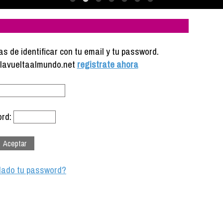
s de identificar con tu email y tu password.
e lavueltaalmundo.net
registrate ahora
rd:
dado tu password?