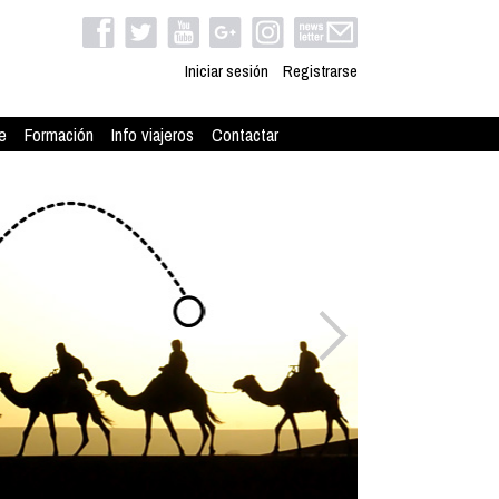
Iniciar sesión
Registrarse
e
Formación
Info viajeros
Contactar