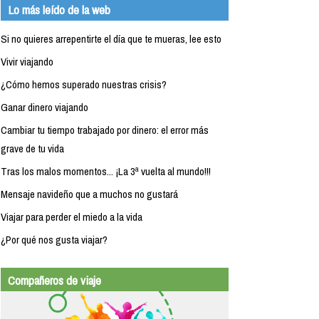
Lo más leído de la web
Si no quieres arrepentirte el día que te mueras, lee esto
Vivir viajando
¿Cómo hemos superado nuestras crisis?
Ganar dinero viajando
Cambiar tu tiempo trabajado por dinero: el error más
grave de tu vida
Tras los malos momentos... ¡La 3ª vuelta al mundo!!!
Mensaje navideño que a muchos no gustará
Viajar para perder el miedo a la vida
¿Por qué nos gusta viajar?
Compañeros de viaje