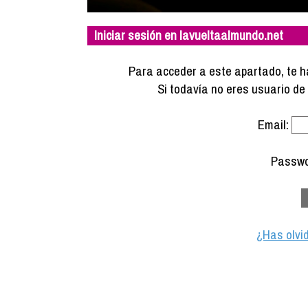
Iniciar sesión en lavueltaalmundo.net
Para acceder a este apartado, te ha
Si todavía no eres usuario d
Email:
Passwo
¿Has olvi