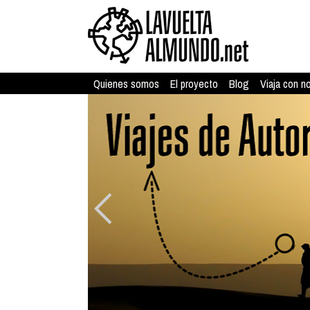
Quienes somos
El proyecto
Blog
Viaja con n