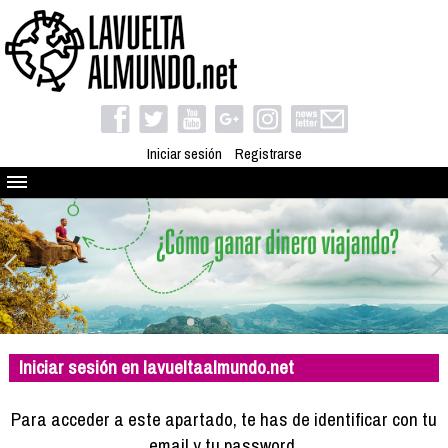
Iniciar sesión
Registrarse
Quienes somos
El proyecto
Blog
Viaja con nosotros
Camino solidario
Iniciar sesión en lavueltaalmundo.net
Libros
Club de viajes
Para acceder a este apartado, te has de identificar con tu
Compañeros de viaje
email y tu password.