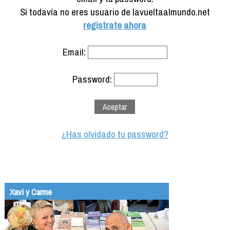
Formación
Si todavía no eres usuario de lavueltaalmundo.net
Info viajeros
registrate ahora
Contactar
Email:
Password:
¿Has olvidado tu password?
Xavi y Carme