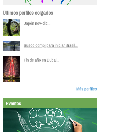
Últimos perfiles colgados
Japón nov-dic...
Busco compi para iniciar Brasil...
Fin de año en Dubai...
Más perfiles
Eventos