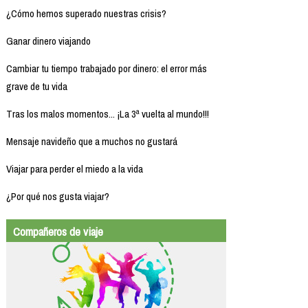
¿Cómo hemos superado nuestras crisis?
Ganar dinero viajando
Cambiar tu tiempo trabajado por dinero: el error más
grave de tu vida
Tras los malos momentos... ¡La 3ª vuelta al mundo!!!
Mensaje navideño que a muchos no gustará
Viajar para perder el miedo a la vida
¿Por qué nos gusta viajar?
Compañeros de viaje