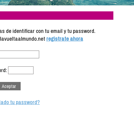
s de identificar con tu email y tu password.
e lavueltaalmundo.net
registrate ahora
rd:
dado tu password?