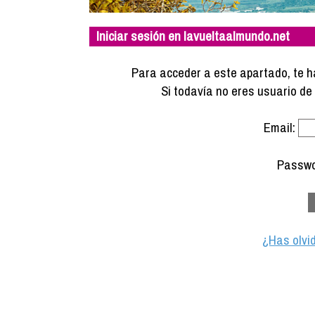
Iniciar sesión en lavueltaalmundo.net
Para acceder a este apartado, te ha
Si todavía no eres usuario d
Email:
Passwo
¿Has olvi