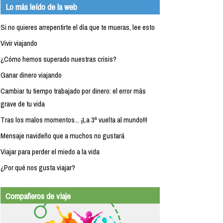
Lo más leído de la web
Si no quieres arrepentirte el día que te mueras, lee esto
Vivir viajando
¿Cómo hemos superado nuestras crisis?
Ganar dinero viajando
Cambiar tu tiempo trabajado por dinero: el error más
grave de tu vida
Tras los malos momentos... ¡La 3ª vuelta al mundo!!!
Mensaje navideño que a muchos no gustará
Viajar para perder el miedo a la vida
¿Por qué nos gusta viajar?
Compañeros de viaje