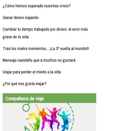
¿Cómo hemos superado nuestras crisis?
Ganar dinero viajando
Cambiar tu tiempo trabajado por dinero: el error más
grave de tu vida
Tras los malos momentos... ¡La 3ª vuelta al mundo!!!
Mensaje navideño que a muchos no gustará
Viajar para perder el miedo a la vida
¿Por qué nos gusta viajar?
Compañeros de viaje