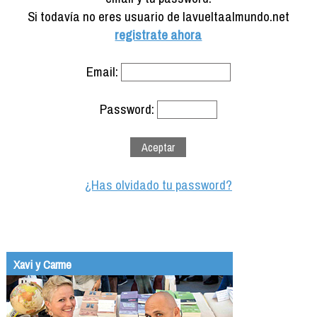
Formación
Si todavía no eres usuario de lavueltaalmundo.net
Info viajeros
registrate ahora
Contactar
Email:
Password:
¿Has olvidado tu password?
Xavi y Carme