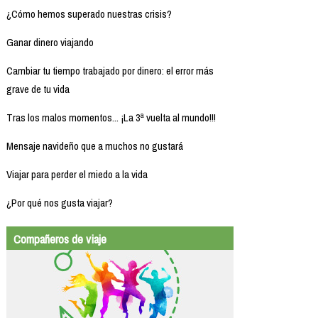
¿Cómo hemos superado nuestras crisis?
Ganar dinero viajando
Cambiar tu tiempo trabajado por dinero: el error más
grave de tu vida
Tras los malos momentos... ¡La 3ª vuelta al mundo!!!
Mensaje navideño que a muchos no gustará
Viajar para perder el miedo a la vida
¿Por qué nos gusta viajar?
Compañeros de viaje