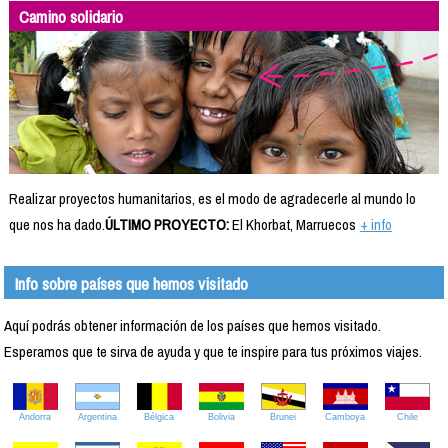
Camino solidario
Realizar proyectos humanitarios, es el modo de agradecerle al mundo lo
que nos ha dado.
ÚLTIMO PROYECTO:
El Khorbat, Marruecos
+ info
Info sobre países que hemos visitado
Aquí podrás obtener información de los países que hemos visitado.
Esperamos que te sirva de ayuda y que te inspire para tus próximos viajes.
Andorra
Argentina
Bélgica
Bolivia
Brunei
Camboya
Chile