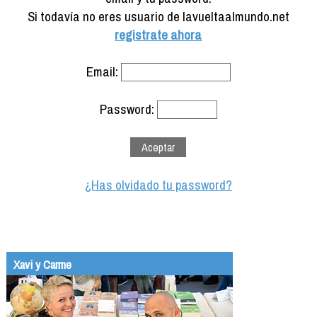
Formación
Si todavía no eres usuario de lavueltaalmundo.net
Info viajeros
registrate ahora
Contactar
Email:
Password:
¿Has olvidado tu password?
Xavi y Carme