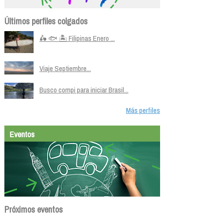
Últimos perfiles colgados
🛵 🐟 🏝️ Filipinas Enero ...
Viaje Septiembre...
Busco compi para iniciar Brasil...
Más perfiles
Eventos
Próximos eventos