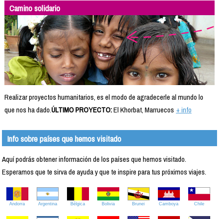
Camino solidario
Realizar proyectos humanitarios, es el modo de agradecerle al mundo lo
que nos ha dado.
ÚLTIMO PROYECTO:
El Khorbat, Marruecos
+ info
Info sobre países que hemos visitado
Aquí podrás obtener información de los países que hemos visitado.
Esperamos que te sirva de ayuda y que te inspire para tus próximos viajes.
Andorra
Argentina
Bélgica
Bolivia
Brunei
Camboya
Chile