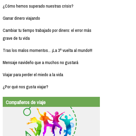
¿Cómo hemos superado nuestras crisis?
Ganar dinero viajando
Cambiar tu tiempo trabajado por dinero: el error más
grave de tu vida
Tras los malos momentos... ¡La 3ª vuelta al mundo!!!
Mensaje navideño que a muchos no gustará
Viajar para perder el miedo a la vida
¿Por qué nos gusta viajar?
Compañeros de viaje