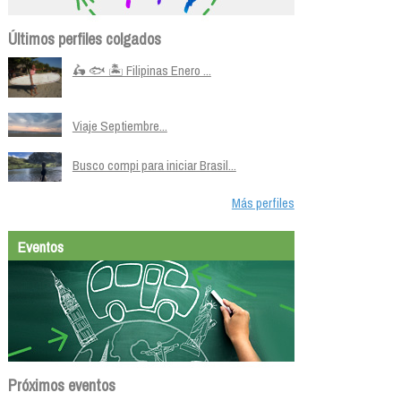
Últimos perfiles colgados
🛵 🐟 🏝️ Filipinas Enero ...
Viaje Septiembre...
Busco compi para iniciar Brasil...
Más perfiles
Eventos
Próximos eventos