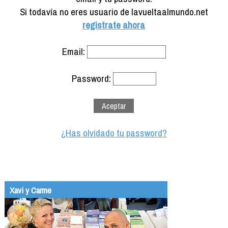
Formación
Si todavía no eres usuario de lavueltaalmundo.net
Info viajeros
registrate ahora
Contactar
Email:
Password:
¿Has olvidado tu password?
Xavi y Carme