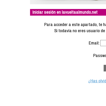
Iniciar sesión en lavueltaalmundo.net
Para acceder a este apartado, te ha
Si todavía no eres usuario d
Email:
Passwo
¿Has olvi