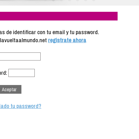
s de identificar con tu email y tu password.
e lavueltaalmundo.net
registrate ahora
rd:
dado tu password?