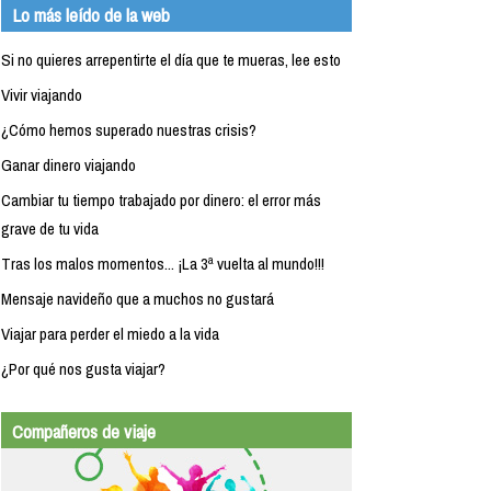
Lo más leído de la web
Si no quieres arrepentirte el día que te mueras, lee esto
Vivir viajando
¿Cómo hemos superado nuestras crisis?
Ganar dinero viajando
Cambiar tu tiempo trabajado por dinero: el error más
grave de tu vida
Tras los malos momentos... ¡La 3ª vuelta al mundo!!!
Mensaje navideño que a muchos no gustará
Viajar para perder el miedo a la vida
¿Por qué nos gusta viajar?
Compañeros de viaje