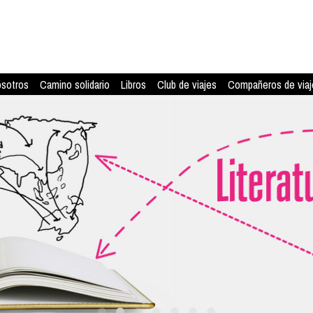
osotros
Camino solidario
Libros
Club de viajes
Compañeros de viaj