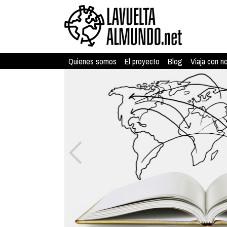
Quienes somos
El proyecto
Blog
Viaja con n