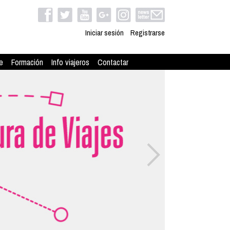
Iniciar sesión
Registrarse
e
Formación
Info viajeros
Contactar