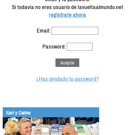
Formación
Si todavía no eres usuario de lavueltaalmundo.net
Info viajeros
registrate ahora
Contactar
Email:
Password:
¿Has olvidado tu password?
Xavi y Carme