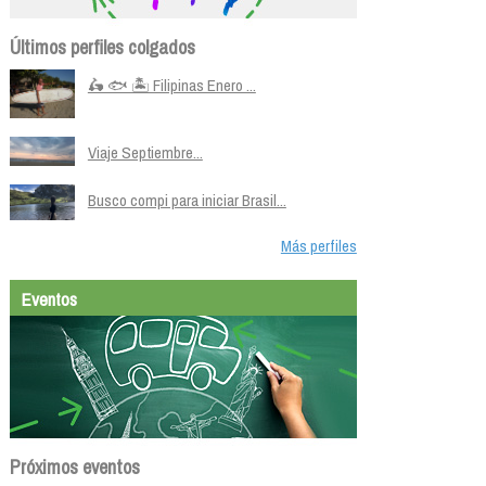
Últimos perfiles colgados
🛵 🐟 🏝️ Filipinas Enero ...
Viaje Septiembre...
Busco compi para iniciar Brasil...
Más perfiles
Eventos
Próximos eventos