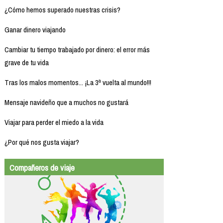
¿Cómo hemos superado nuestras crisis?
Ganar dinero viajando
Cambiar tu tiempo trabajado por dinero: el error más
grave de tu vida
Tras los malos momentos... ¡La 3ª vuelta al mundo!!!
Mensaje navideño que a muchos no gustará
Viajar para perder el miedo a la vida
¿Por qué nos gusta viajar?
Compañeros de viaje