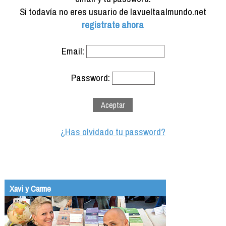
Formación
Si todavía no eres usuario de lavueltaalmundo.net
Info viajeros
registrate ahora
Contactar
Email:
Password:
¿Has olvidado tu password?
Xavi y Carme