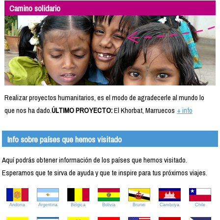
Camino solidario
Realizar proyectos humanitarios, es el modo de agradecerle al mundo lo
que nos ha dado.
ÚLTIMO PROYECTO:
El Khorbat, Marruecos
+ info
Info sobre países que hemos visitado
Aquí podrás obtener información de los países que hemos visitado.
Esperamos que te sirva de ayuda y que te inspire para tus próximos viajes.
Andorra
Argentina
Bélgica
Bolivia
Brunei
Camboya
Chile