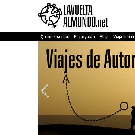
Quienes somos
El proyecto
Blog
Viaja con n