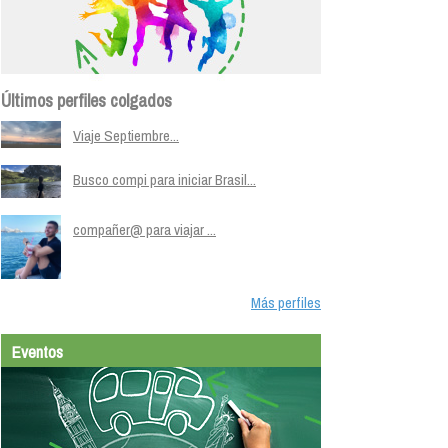
Últimos perfiles colgados
Viaje Septiembre...
Busco compi para iniciar Brasil...
compañer@ para viajar ...
Más perfiles
Eventos