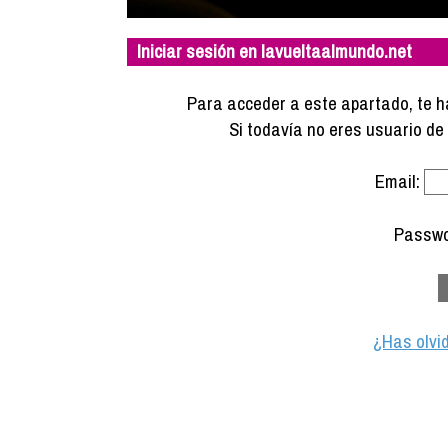
Iniciar sesión en lavueltaalmundo.net
Para acceder a este apartado, te ha
Si todavía no eres usuario d
Email:
Passwo
¿Has olvi