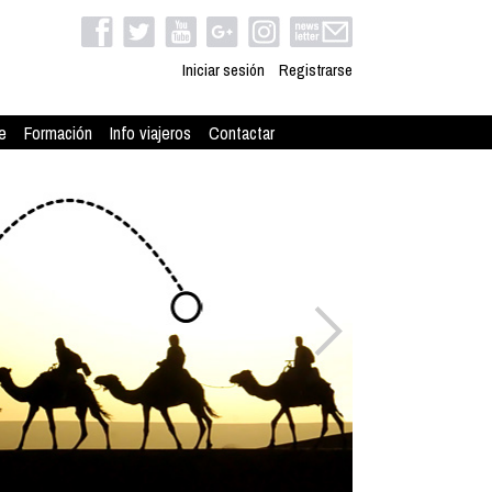
Iniciar sesión
Registrarse
e
Formación
Info viajeros
Contactar