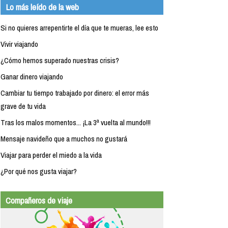
Lo más leído de la web
Si no quieres arrepentirte el día que te mueras, lee esto
Vivir viajando
¿Cómo hemos superado nuestras crisis?
Ganar dinero viajando
Cambiar tu tiempo trabajado por dinero: el error más
grave de tu vida
Tras los malos momentos... ¡La 3ª vuelta al mundo!!!
Mensaje navideño que a muchos no gustará
Viajar para perder el miedo a la vida
¿Por qué nos gusta viajar?
Compañeros de viaje