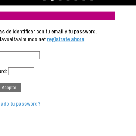
s de identificar con tu email y tu password.
e lavueltaalmundo.net
registrate ahora
rd:
dado tu password?