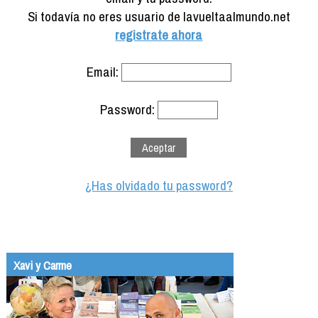
Formación
Si todavía no eres usuario de lavueltaalmundo.net
Info viajeros
registrate ahora
Contactar
Email:
Password:
¿Has olvidado tu password?
Xavi y Carme