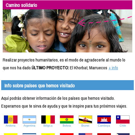
Camino solidario
Realizar proyectos humanitarios, es el modo de agradecerle al mundo lo
que nos ha dado.
ÚLTIMO PROYECTO:
El Khorbat, Marruecos
+ info
Info sobre países que hemos visitado
Aquí podrás obtener información de los países que hemos visitado.
Esperamos que te sirva de ayuda y que te inspire para tus próximos viajes.
Andorra
Argentina
Bélgica
Bolivia
Brunei
Camboya
Chile