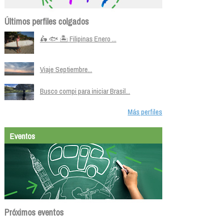
Últimos perfiles colgados
🛵 🐟 🏝️ Filipinas Enero ...
Viaje Septiembre...
Busco compi para iniciar Brasil...
Más perfiles
Eventos
Próximos eventos