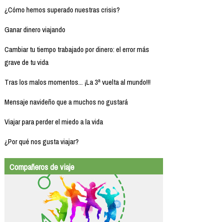
¿Cómo hemos superado nuestras crisis?
Ganar dinero viajando
Cambiar tu tiempo trabajado por dinero: el error más
grave de tu vida
Tras los malos momentos... ¡La 3ª vuelta al mundo!!!
Mensaje navideño que a muchos no gustará
Viajar para perder el miedo a la vida
¿Por qué nos gusta viajar?
Compañeros de viaje