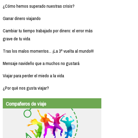
¿Cómo hemos superado nuestras crisis?
Ganar dinero viajando
Cambiar tu tiempo trabajado por dinero: el error más
grave de tu vida
Tras los malos momentos... ¡La 3ª vuelta al mundo!!!
Mensaje navideño que a muchos no gustará
Viajar para perder el miedo a la vida
¿Por qué nos gusta viajar?
Compañeros de viaje