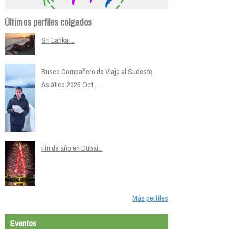
Últimos perfiles colgados
Sri Lanka ...
Busco Compañero de Viaje al Sudeste
Asiático 2026 Oct....
Fin de año en Dubai...
Más perfiles
Eventos