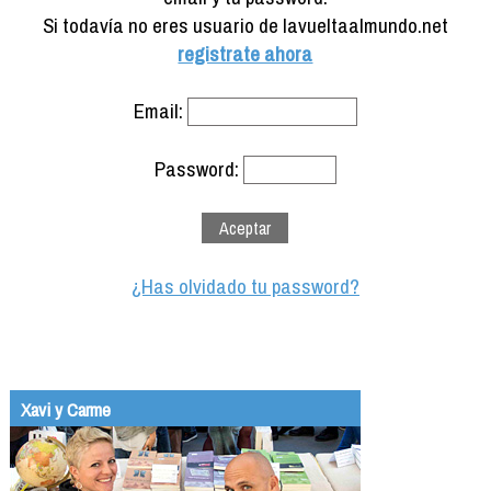
Formación
Si todavía no eres usuario de lavueltaalmundo.net
Info viajeros
registrate ahora
Contactar
Email:
Password:
¿Has olvidado tu password?
Xavi y Carme