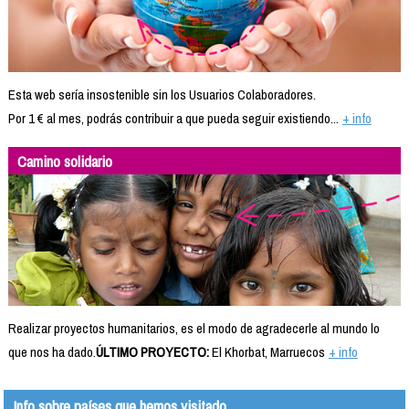
Esta web sería insostenible sin los Usuarios Colaboradores.
Por 1 € al mes, podrás contribuir a que pueda seguir existiendo...
+ info
Camino solidario
Realizar proyectos humanitarios, es el modo de agradecerle al mundo lo
que nos ha dado.
ÚLTIMO PROYECTO:
El Khorbat, Marruecos
+ info
Info sobre países que hemos visitado