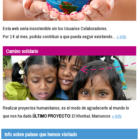
Esta web sería insostenible sin los Usuarios Colaboradores.
Por 1 € al mes, podrás contribuir a que pueda seguir existiendo...
+ info
Camino solidario
Realizar proyectos humanitarios, es el modo de agradecerle al mundo lo
que nos ha dado.
ÚLTIMO PROYECTO:
El Khorbat, Marruecos
+ info
Info sobre países que hemos visitado