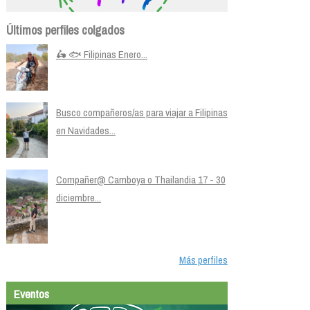
Últimos perfiles colgados
🛵 🐟 Filipinas Enero...
Busco compañeros/as para viajar a Filipinas
en Navidades...
Compañer@ Camboya o Thailandia 17 - 30
diciembre...
Más perfiles
Eventos