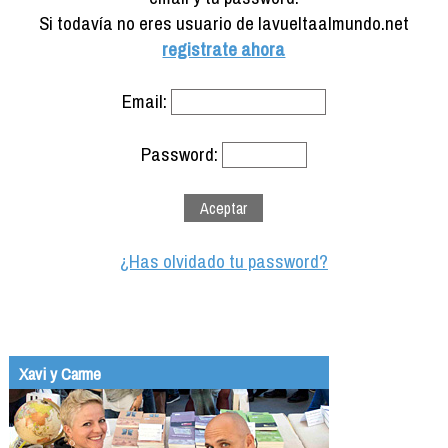
Formación
Si todavía no eres usuario de lavueltaalmundo.net
Info viajeros
registrate ahora
Contactar
Email:
Password:
¿Has olvidado tu password?
Xavi y Carme