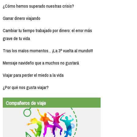
¿Cómo hemos superado nuestras crisis?
Ganar dinero viajando
Cambiar tu tiempo trabajado por dinero: el error más
grave de tu vida
Tras los malos momentos... ¡La 3ª vuelta al mundo!!!
Mensaje navideño que a muchos no gustará
Viajar para perder el miedo a la vida
¿Por qué nos gusta viajar?
Compañeros de viaje