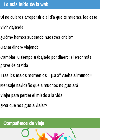
Lo más leído de la web
Si no quieres arrepentirte el día que te mueras, lee esto
Vivir viajando
¿Cómo hemos superado nuestras crisis?
Ganar dinero viajando
Cambiar tu tiempo trabajado por dinero: el error más
grave de tu vida
Tras los malos momentos... ¡La 3ª vuelta al mundo!!!
Mensaje navideño que a muchos no gustará
Viajar para perder el miedo a la vida
¿Por qué nos gusta viajar?
Compañeros de viaje