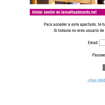
Iniciar sesión en lavueltaalmundo.net
Para acceder a este apartado, te ha
Si todavía no eres usuario d
Email:
Passwo
¿Has olvi