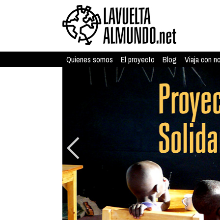
Quienes somos
El proyecto
Blog
Viaja con n