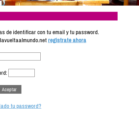
s de identificar con tu email y tu password.
e lavueltaalmundo.net
registrate ahora
rd:
dado tu password?