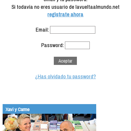
Formación
Si todavía no eres usuario de lavueltaalmundo.net
Info viajeros
registrate ahora
Contactar
Email:
Password:
¿Has olvidado tu password?
Xavi y Carme