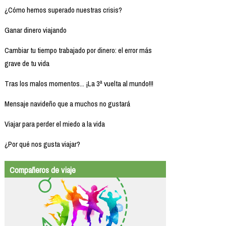
¿Cómo hemos superado nuestras crisis?
Ganar dinero viajando
Cambiar tu tiempo trabajado por dinero: el error más
grave de tu vida
Tras los malos momentos... ¡La 3ª vuelta al mundo!!!
Mensaje navideño que a muchos no gustará
Viajar para perder el miedo a la vida
¿Por qué nos gusta viajar?
Compañeros de viaje