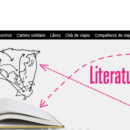
osotros
Camino solidario
Libros
Club de viajes
Compañeros de viaj