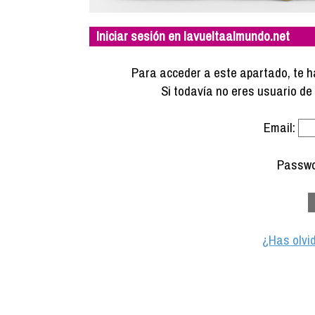
Iniciar sesión en lavueltaalmundo.net
Para acceder a este apartado, te ha
Si todavía no eres usuario d
Email:
Passwo
¿Has olvi