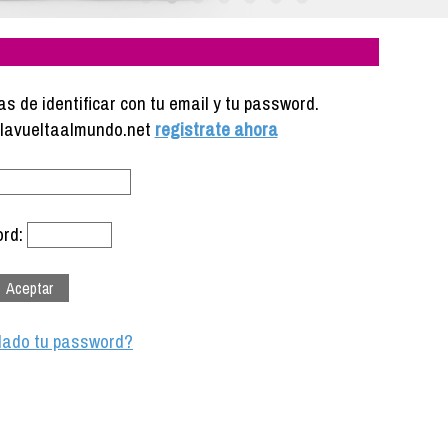
s de identificar con tu email y tu password.
e lavueltaalmundo.net
registrate ahora
rd:
dado tu password?