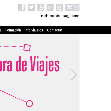
Iniciar sesión
Registrarse
e
Formación
Info viajeros
Contactar