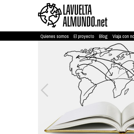
Quienes somos
El proyecto
Blog
Viaja con n