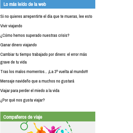
Lo más leído de la web
Si no quieres arrepentirte el día que te mueras, lee esto
Vivir viajando
¿Cómo hemos superado nuestras crisis?
Ganar dinero viajando
Cambiar tu tiempo trabajado por dinero: el error más
grave de tu vida
Tras los malos momentos... ¡La 3ª vuelta al mundo!!!
Mensaje navideño que a muchos no gustará
Viajar para perder el miedo a la vida
¿Por qué nos gusta viajar?
Compañeros de viaje