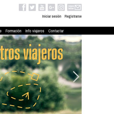
Iniciar sesión
Registrarse
e
Formación
Info viajeros
Contactar