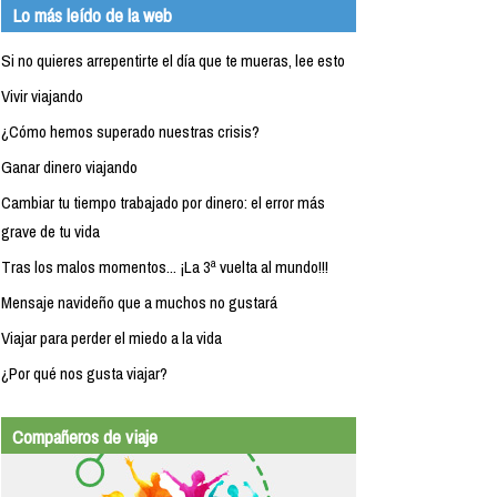
Lo más leído de la web
Si no quieres arrepentirte el día que te mueras, lee esto
Vivir viajando
¿Cómo hemos superado nuestras crisis?
Ganar dinero viajando
Cambiar tu tiempo trabajado por dinero: el error más
grave de tu vida
Tras los malos momentos... ¡La 3ª vuelta al mundo!!!
Mensaje navideño que a muchos no gustará
Viajar para perder el miedo a la vida
¿Por qué nos gusta viajar?
Compañeros de viaje