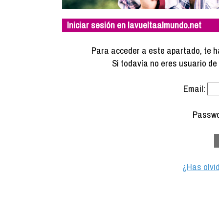
Iniciar sesión en lavueltaalmundo.net
Para acceder a este apartado, te ha
Si todavía no eres usuario d
Email:
Passwo
¿Has olvi