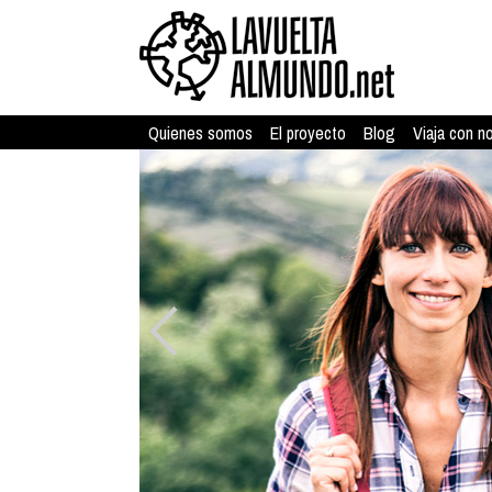
Quienes somos
El proyecto
Blog
Viaja con n