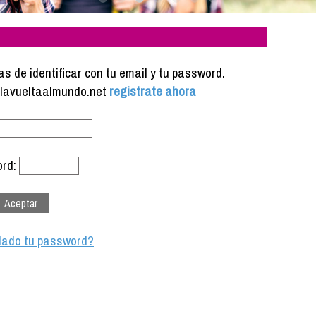
s de identificar con tu email y tu password.
e lavueltaalmundo.net
registrate ahora
rd:
dado tu password?