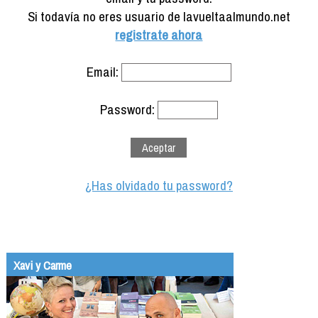
Formación
Si todavía no eres usuario de lavueltaalmundo.net
Info viajeros
registrate ahora
Contactar
Email:
Password:
¿Has olvidado tu password?
Xavi y Carme