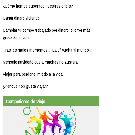
¿Cómo hemos superado nuestras crisis?
Ganar dinero viajando
Cambiar tu tiempo trabajado por dinero: el error más
grave de tu vida
Tras los malos momentos... ¡La 3ª vuelta al mundo!!!
Mensaje navideño que a muchos no gustará
Viajar para perder el miedo a la vida
¿Por qué nos gusta viajar?
Compañeros de viaje