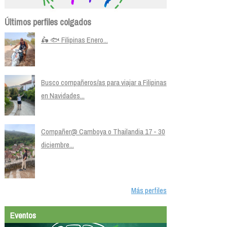
Últimos perfiles colgados
🛵 🐟 Filipinas Enero...
Busco compañeros/as para viajar a Filipinas
en Navidades...
Compañer@ Camboya o Thailandia 17 - 30
diciembre...
Más perfiles
Eventos