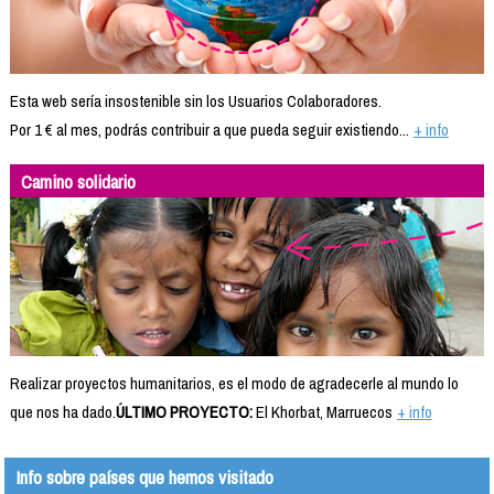
Esta web sería insostenible sin los Usuarios Colaboradores.
Por 1 € al mes, podrás contribuir a que pueda seguir existiendo...
+ info
Camino solidario
Realizar proyectos humanitarios, es el modo de agradecerle al mundo lo
que nos ha dado.
ÚLTIMO PROYECTO:
El Khorbat, Marruecos
+ info
Info sobre países que hemos visitado