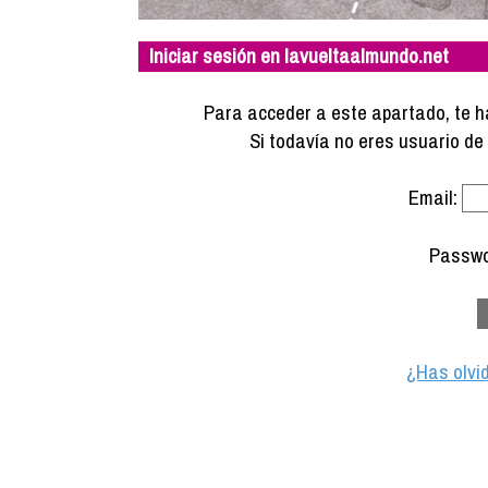
Iniciar sesión en lavueltaalmundo.net
Para acceder a este apartado, te ha
Si todavía no eres usuario d
Email:
Passwo
¿Has olvi