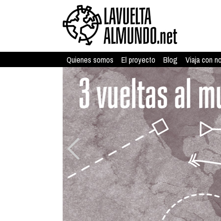
Quienes somos
El proyecto
Blog
Viaja con n