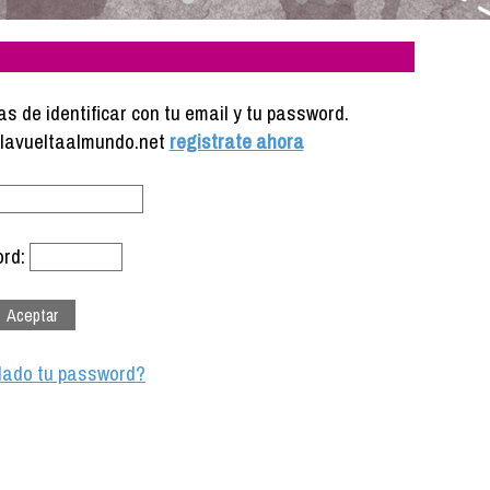
s de identificar con tu email y tu password.
e lavueltaalmundo.net
registrate ahora
rd:
dado tu password?