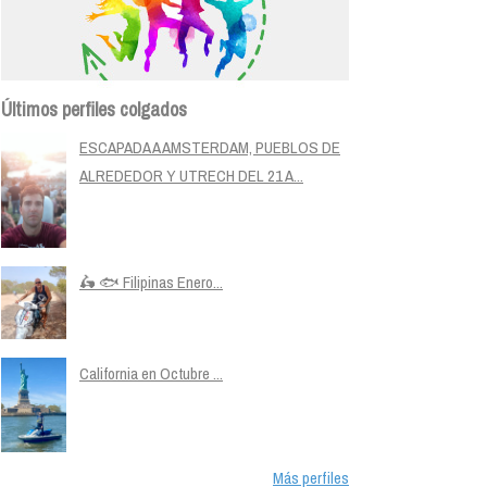
Últimos perfiles colgados
ESCAPADA A AMSTERDAM, PUEBLOS DE
ALREDEDOR Y UTRECH DEL 21 A...
🛵 🐟 Filipinas Enero...
California en Octubre ...
Más perfiles