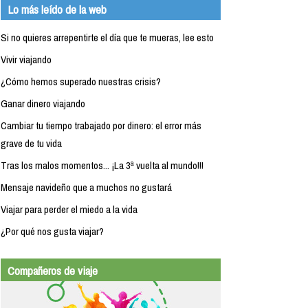
Lo más leído de la web
Si no quieres arrepentirte el día que te mueras, lee esto
Vivir viajando
¿Cómo hemos superado nuestras crisis?
Ganar dinero viajando
Cambiar tu tiempo trabajado por dinero: el error más
grave de tu vida
Tras los malos momentos... ¡La 3ª vuelta al mundo!!!
Mensaje navideño que a muchos no gustará
Viajar para perder el miedo a la vida
¿Por qué nos gusta viajar?
Compañeros de viaje