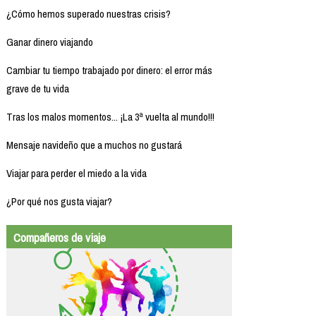
¿Cómo hemos superado nuestras crisis?
Ganar dinero viajando
Cambiar tu tiempo trabajado por dinero: el error más
grave de tu vida
Tras los malos momentos... ¡La 3ª vuelta al mundo!!!
Mensaje navideño que a muchos no gustará
Viajar para perder el miedo a la vida
¿Por qué nos gusta viajar?
Compañeros de viaje