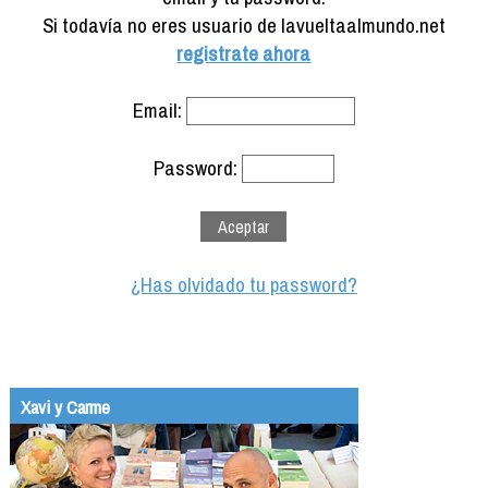
Formación
Si todavía no eres usuario de lavueltaalmundo.net
Info viajeros
registrate ahora
Contactar
Email:
Password:
¿Has olvidado tu password?
Xavi y Carme