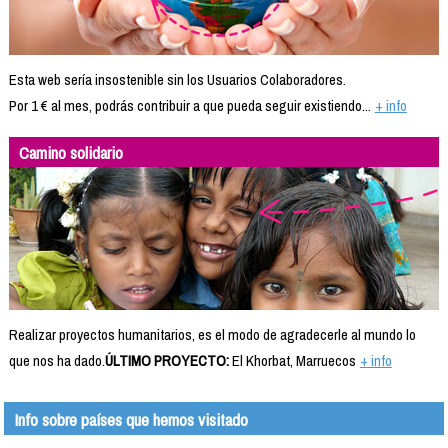
Esta web sería insostenible sin los Usuarios Colaboradores.
Por 1 € al mes, podrás contribuir a que pueda seguir existiendo...
+ info
Camino solidario
Realizar proyectos humanitarios, es el modo de agradecerle al mundo lo
que nos ha dado.
ÚLTIMO PROYECTO:
El Khorbat, Marruecos
+ info
Info sobre países que hemos visitado