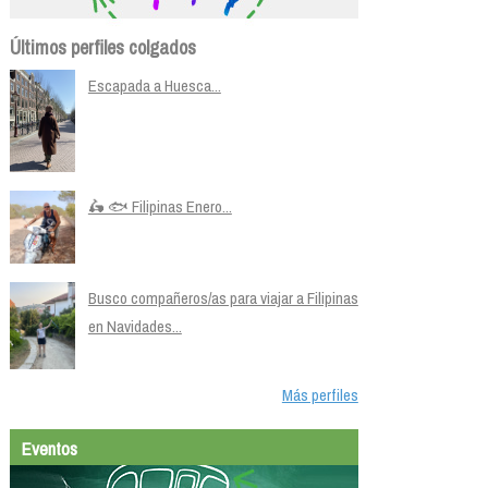
Últimos perfiles colgados
Escapada a Huesca...
🛵 🐟 Filipinas Enero...
Busco compañeros/as para viajar a Filipinas
en Navidades...
Más perfiles
Eventos