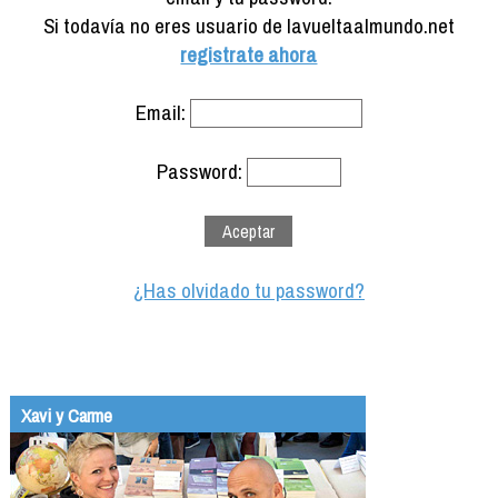
Formación
Si todavía no eres usuario de lavueltaalmundo.net
Info viajeros
registrate ahora
Contactar
Email:
Password:
¿Has olvidado tu password?
Xavi y Carme