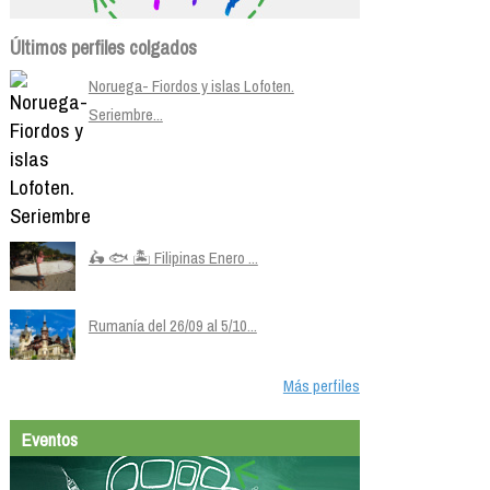
Últimos perfiles colgados
Noruega- Fiordos y islas Lofoten.
Seriembre...
🛵 🐟 🏝️ Filipinas Enero ...
Rumanía del 26/09 al 5/10...
Más perfiles
Eventos