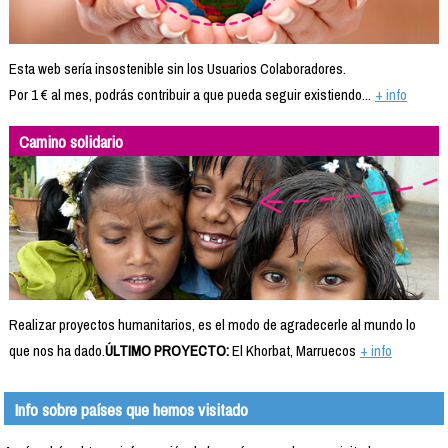
Esta web sería insostenible sin los Usuarios Colaboradores.
Por 1 € al mes, podrás contribuir a que pueda seguir existiendo...
+ info
Camino solidario
Realizar proyectos humanitarios, es el modo de agradecerle al mundo lo
que nos ha dado.
ÚLTIMO PROYECTO:
El Khorbat, Marruecos
+ info
Info sobre países que hemos visitado