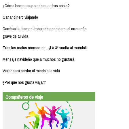
¿Cómo hemos superado nuestras crisis?
Ganar dinero viajando
Cambiar tu tiempo trabajado por dinero: el error más
grave de tu vida
Tras los malos momentos... ¡La 3ª vuelta al mundo!!!
Mensaje navideño que a muchos no gustará
Viajar para perder el miedo a la vida
¿Por qué nos gusta viajar?
Compañeros de viaje