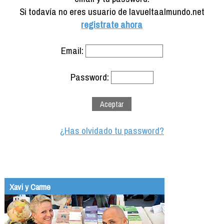
Formación
Si todavía no eres usuario de lavueltaalmundo.net
Info viajeros
registrate ahora
Contactar
Email:
Password:
¿Has olvidado tu password?
Xavi y Carme