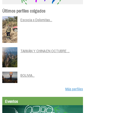
Últimos perfiles colgados
Escocia o Dolomitas...
TAIWÁN Y CHINA EN OCTUBRE ...
BOLIVIA...
Más perfiles
Eventos