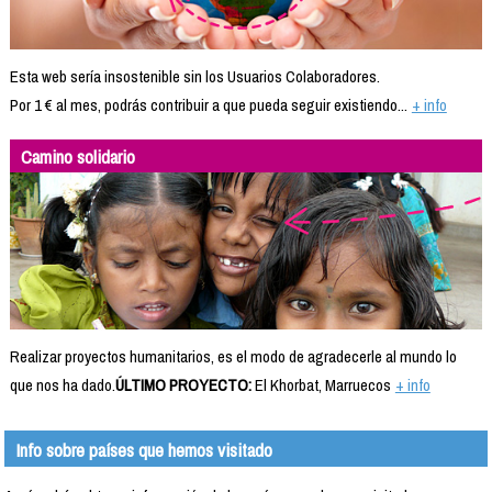
Esta web sería insostenible sin los Usuarios Colaboradores.
Por 1 € al mes, podrás contribuir a que pueda seguir existiendo...
+ info
Camino solidario
Realizar proyectos humanitarios, es el modo de agradecerle al mundo lo
que nos ha dado.
ÚLTIMO PROYECTO:
El Khorbat, Marruecos
+ info
Info sobre países que hemos visitado