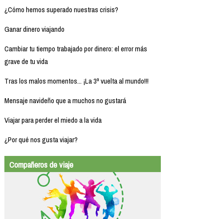
¿Cómo hemos superado nuestras crisis?
Ganar dinero viajando
Cambiar tu tiempo trabajado por dinero: el error más
grave de tu vida
Tras los malos momentos... ¡La 3ª vuelta al mundo!!!
Mensaje navideño que a muchos no gustará
Viajar para perder el miedo a la vida
¿Por qué nos gusta viajar?
Compañeros de viaje