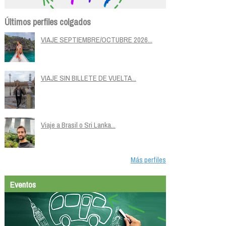
Últimos perfiles colgados
VIAJE SEPTIEMBRE/OCTUBRE 2026...
VIAJE SIN BILLETE DE VUELTA...
Viaje a Brasil o Sri Lanka...
Más perfiles
Eventos