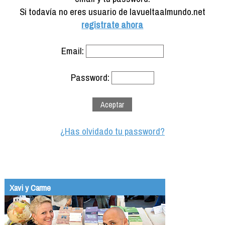
Formación
Si todavía no eres usuario de lavueltaalmundo.net
Info viajeros
registrate ahora
Contactar
Email:
Password:
¿Has olvidado tu password?
Xavi y Carme