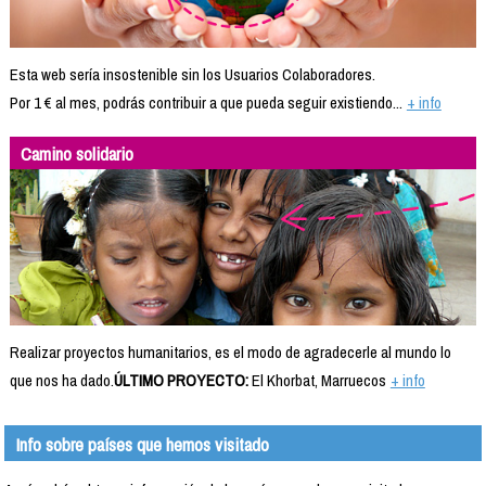
Esta web sería insostenible sin los Usuarios Colaboradores.
Por 1 € al mes, podrás contribuir a que pueda seguir existiendo...
+ info
Camino solidario
Realizar proyectos humanitarios, es el modo de agradecerle al mundo lo
que nos ha dado.
ÚLTIMO PROYECTO:
El Khorbat, Marruecos
+ info
Info sobre países que hemos visitado