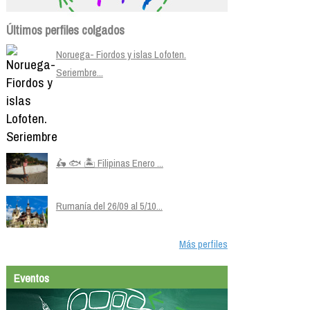
Últimos perfiles colgados
Noruega- Fiordos y islas Lofoten.
Seriembre...
🛵 🐟 🏝️ Filipinas Enero ...
Rumanía del 26/09 al 5/10...
Más perfiles
Eventos