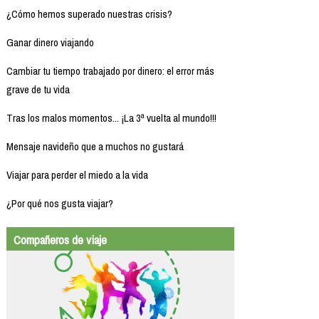
¿Cómo hemos superado nuestras crisis?
Ganar dinero viajando
Cambiar tu tiempo trabajado por dinero: el error más
grave de tu vida
Tras los malos momentos... ¡La 3ª vuelta al mundo!!!
Mensaje navideño que a muchos no gustará
Viajar para perder el miedo a la vida
¿Por qué nos gusta viajar?
Compañeros de viaje