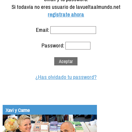
Formación
Si todavía no eres usuario de lavueltaalmundo.net
Info viajeros
registrate ahora
Contactar
Email:
Password:
¿Has olvidado tu password?
Xavi y Carme