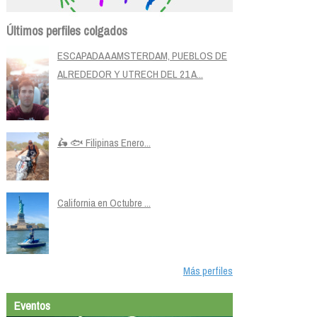
Últimos perfiles colgados
ESCAPADA A AMSTERDAM, PUEBLOS DE
ALREDEDOR Y UTRECH DEL 21 A...
🛵 🐟 Filipinas Enero...
California en Octubre ...
Más perfiles
Eventos