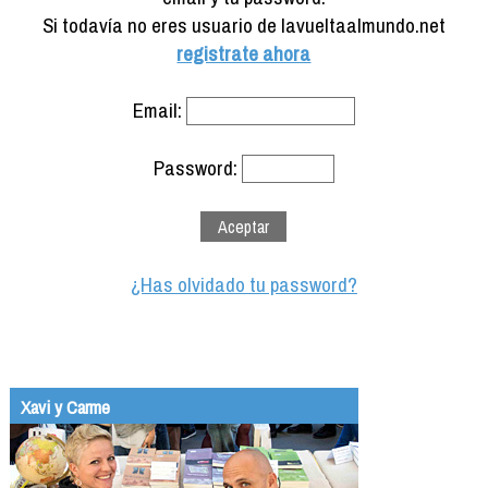
Formación
Si todavía no eres usuario de lavueltaalmundo.net
Info viajeros
registrate ahora
Contactar
Email:
Password:
¿Has olvidado tu password?
Xavi y Carme