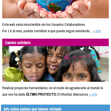
Esta web sería insostenible sin los Usuarios Colaboradores.
Por 1 € al mes, podrás contribuir a que pueda seguir existiendo...
+ info
Camino solidario
Realizar proyectos humanitarios, es el modo de agradecerle al mundo lo
que nos ha dado.
ÚLTIMO PROYECTO:
El Khorbat, Marruecos
+ info
Info sobre países que hemos visitado