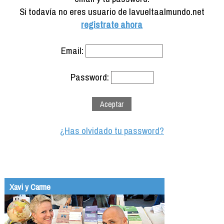
Formación
Si todavía no eres usuario de lavueltaalmundo.net
Info viajeros
registrate ahora
Contactar
Email:
Password:
¿Has olvidado tu password?
Xavi y Carme