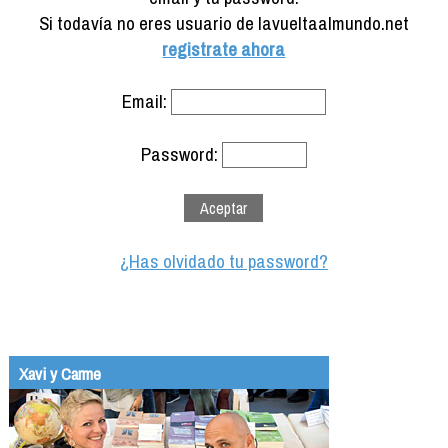
Formación
Si todavía no eres usuario de lavueltaalmundo.net
Info viajeros
registrate ahora
Contactar
Email:
Password:
¿Has olvidado tu password?
Xavi y Carme