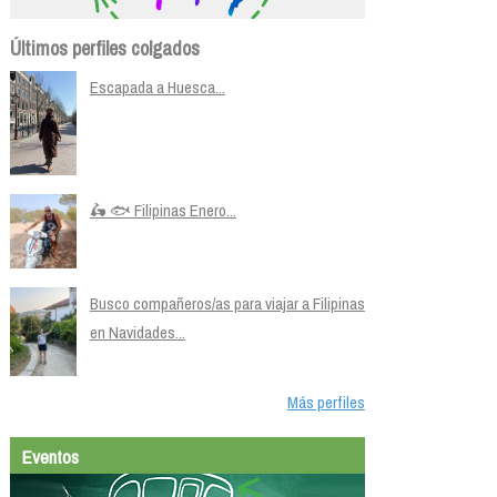
Últimos perfiles colgados
Escapada a Huesca...
🛵 🐟 Filipinas Enero...
Busco compañeros/as para viajar a Filipinas
en Navidades...
Más perfiles
Eventos