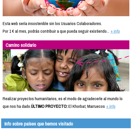
Esta web sería insostenible sin los Usuarios Colaboradores.
Por 1 € al mes, podrás contribuir a que pueda seguir existiendo...
+ info
Camino solidario
Realizar proyectos humanitarios, es el modo de agradecerle al mundo lo
que nos ha dado.
ÚLTIMO PROYECTO:
El Khorbat, Marruecos
+ info
Info sobre países que hemos visitado