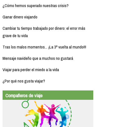
¿Cómo hemos superado nuestras crisis?
Ganar dinero viajando
Cambiar tu tiempo trabajado por dinero: el error más
grave de tu vida
Tras los malos momentos... ¡La 3ª vuelta al mundo!!!
Mensaje navideño que a muchos no gustará
Viajar para perder el miedo a la vida
¿Por qué nos gusta viajar?
Compañeros de viaje