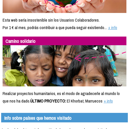
Esta web sería insostenible sin los Usuarios Colaboradores.
Por 1 € al mes, podrás contribuir a que pueda seguir existiendo...
+ info
Camino solidario
Realizar proyectos humanitarios, es el modo de agradecerle al mundo lo
que nos ha dado.
ÚLTIMO PROYECTO:
El Khorbat, Marruecos
+ info
Info sobre países que hemos visitado