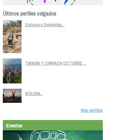
Últimos perfiles colgados
Escocia o Dolomitas...
TAIWÁN Y CHINA EN OCTUBRE ...
BOLIVIA...
Más perfiles
Eventos