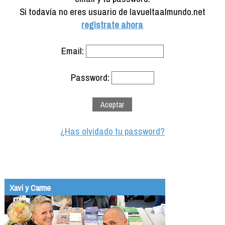
Formación
Si todavía no eres usuario de lavueltaalmundo.net
Info viajeros
registrate ahora
Contactar
Email:
Password:
¿Has olvidado tu password?
Xavi y Carme