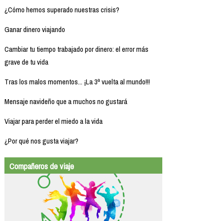
¿Cómo hemos superado nuestras crisis?
Ganar dinero viajando
Cambiar tu tiempo trabajado por dinero: el error más
grave de tu vida
Tras los malos momentos... ¡La 3ª vuelta al mundo!!!
Mensaje navideño que a muchos no gustará
Viajar para perder el miedo a la vida
¿Por qué nos gusta viajar?
Compañeros de viaje