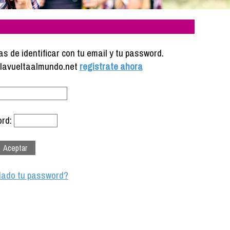
s de identificar con tu email y tu password.
e lavueltaalmundo.net
registrate ahora
rd:
dado tu password?