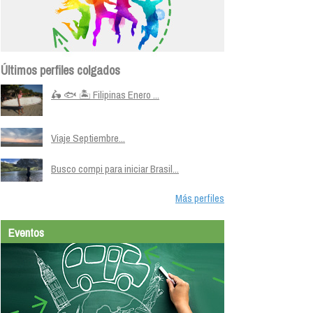
Últimos perfiles colgados
🛵 🐟 🏝️ Filipinas Enero ...
Viaje Septiembre...
Busco compi para iniciar Brasil...
Más perfiles
Eventos