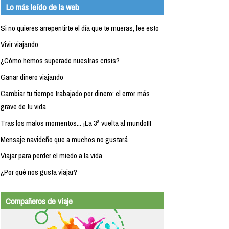
Lo más leído de la web
Si no quieres arrepentirte el día que te mueras, lee esto
Vivir viajando
¿Cómo hemos superado nuestras crisis?
Ganar dinero viajando
Cambiar tu tiempo trabajado por dinero: el error más
grave de tu vida
Tras los malos momentos... ¡La 3ª vuelta al mundo!!!
Mensaje navideño que a muchos no gustará
Viajar para perder el miedo a la vida
¿Por qué nos gusta viajar?
Compañeros de viaje