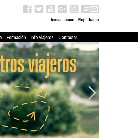
Iniciar sesión
Registrarse
e
Formación
Info viajeros
Contactar