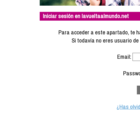
Iniciar sesión en lavueltaalmundo.net
Para acceder a este apartado, te ha
Si todavía no eres usuario d
Email:
Passwo
¿Has olvi