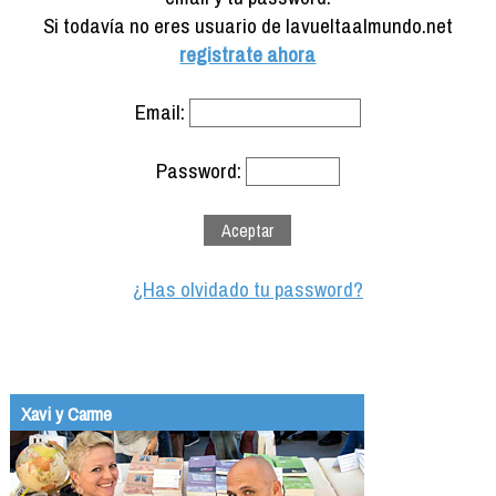
Formación
Si todavía no eres usuario de lavueltaalmundo.net
Info viajeros
registrate ahora
Contactar
Email:
Password:
¿Has olvidado tu password?
Xavi y Carme