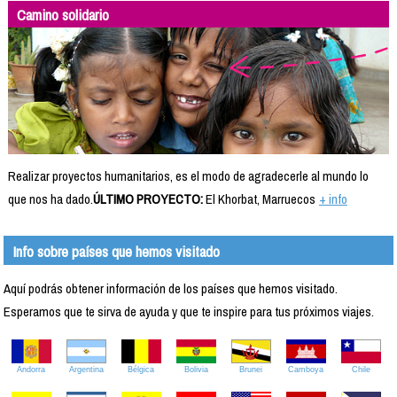
Camino solidario
Realizar proyectos humanitarios, es el modo de agradecerle al mundo lo
que nos ha dado.
ÚLTIMO PROYECTO:
El Khorbat, Marruecos
+ info
Info sobre países que hemos visitado
Aquí podrás obtener información de los países que hemos visitado.
Esperamos que te sirva de ayuda y que te inspire para tus próximos viajes.
Andorra
Argentina
Bélgica
Bolivia
Brunei
Camboya
Chile