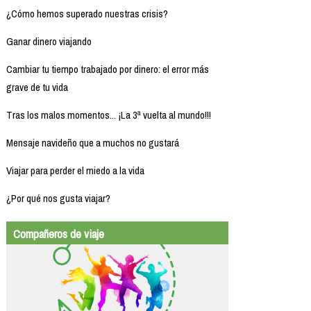
¿Cómo hemos superado nuestras crisis?
Ganar dinero viajando
Cambiar tu tiempo trabajado por dinero: el error más
grave de tu vida
Tras los malos momentos... ¡La 3ª vuelta al mundo!!!
Mensaje navideño que a muchos no gustará
Viajar para perder el miedo a la vida
¿Por qué nos gusta viajar?
Compañeros de viaje