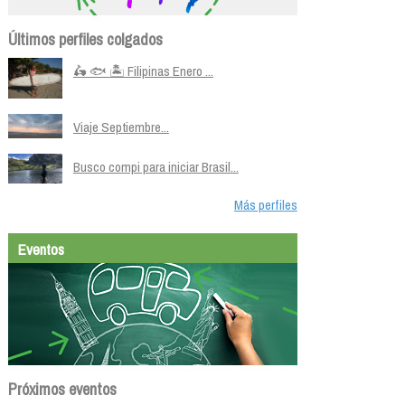
Últimos perfiles colgados
🛵 🐟 🏝️ Filipinas Enero ...
Viaje Septiembre...
Busco compi para iniciar Brasil...
Más perfiles
Eventos
Próximos eventos