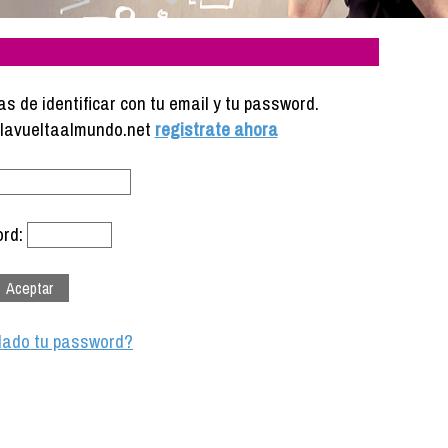
s de identificar con tu email y tu password.
e lavueltaalmundo.net
registrate ahora
rd:
dado tu password?