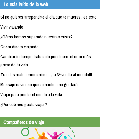
Lo más leído de la web
Si no quieres arrepentirte el día que te mueras, lee esto
Vivir viajando
¿Cómo hemos superado nuestras crisis?
Ganar dinero viajando
Cambiar tu tiempo trabajado por dinero: el error más
grave de tu vida
Tras los malos momentos... ¡La 3ª vuelta al mundo!!!
Mensaje navideño que a muchos no gustará
Viajar para perder el miedo a la vida
¿Por qué nos gusta viajar?
Compañeros de viaje