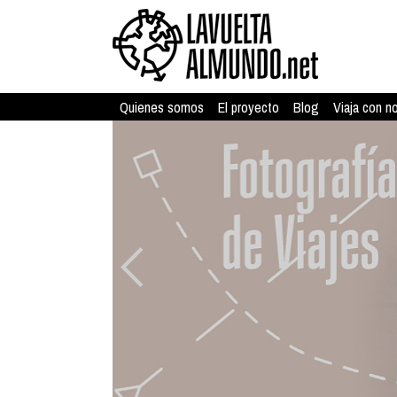
Quienes somos
El proyecto
Blog
Viaja con n