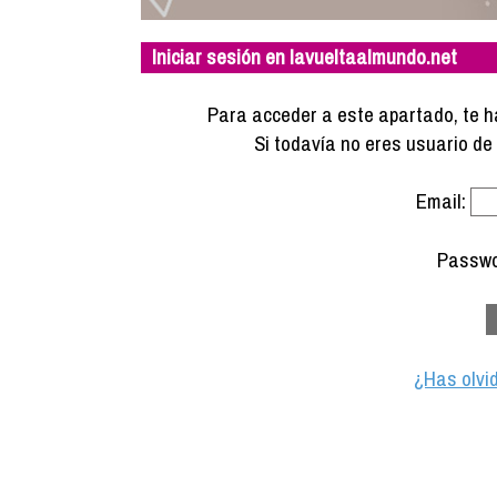
Iniciar sesión en lavueltaalmundo.net
Para acceder a este apartado, te ha
Si todavía no eres usuario d
Email:
Passwo
¿Has olvi