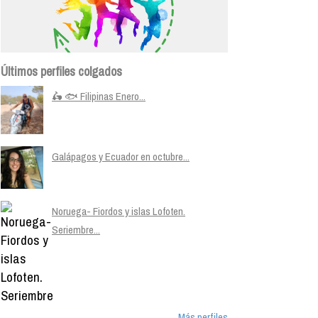
Últimos perfiles colgados
🛵 🐟 Filipinas Enero...
Galápagos y Ecuador en octubre...
Noruega- Fiordos y islas Lofoten.
Seriembre...
Más perfiles