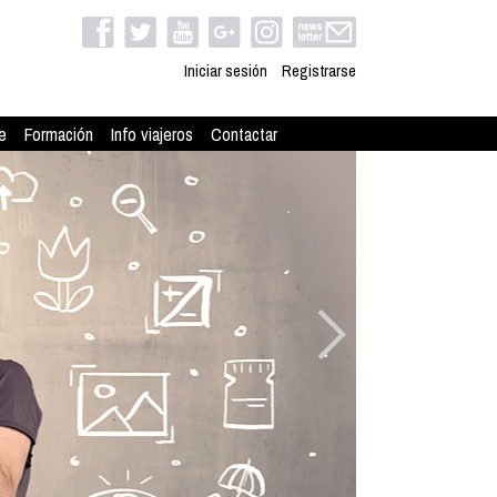
Iniciar sesión
Registrarse
e
Formación
Info viajeros
Contactar