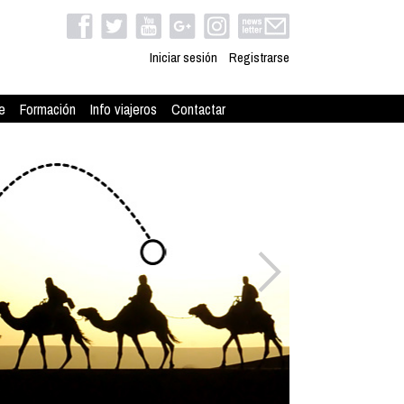
Iniciar sesión
Registrarse
e
Formación
Info viajeros
Contactar