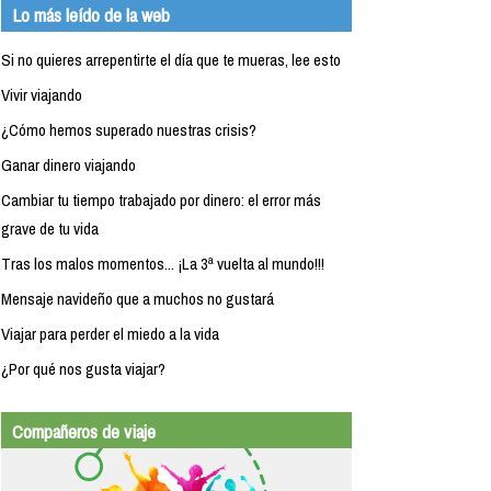
Lo más leído de la web
Si no quieres arrepentirte el día que te mueras, lee esto
Vivir viajando
¿Cómo hemos superado nuestras crisis?
Ganar dinero viajando
Cambiar tu tiempo trabajado por dinero: el error más
grave de tu vida
Tras los malos momentos... ¡La 3ª vuelta al mundo!!!
Mensaje navideño que a muchos no gustará
Viajar para perder el miedo a la vida
¿Por qué nos gusta viajar?
Compañeros de viaje