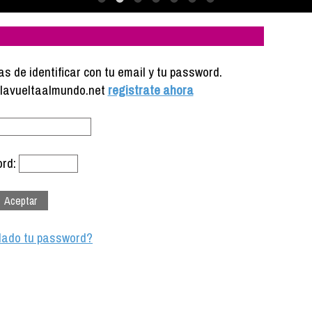
s de identificar con tu email y tu password.
e lavueltaalmundo.net
registrate ahora
rd:
dado tu password?