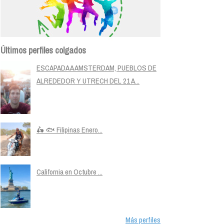
Últimos perfiles colgados
ESCAPADA A AMSTERDAM, PUEBLOS DE
ALREDEDOR Y UTRECH DEL 21 A...
🛵 🐟 Filipinas Enero...
California en Octubre ...
Más perfiles