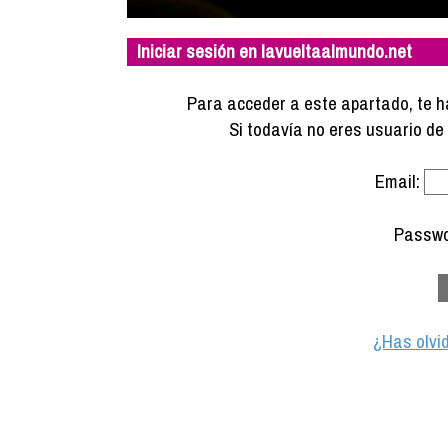
Iniciar sesión en lavueltaalmundo.net
Para acceder a este apartado, te ha
Si todavía no eres usuario d
Email:
Passwo
¿Has olvi