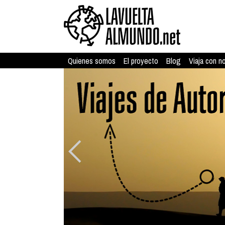
Quienes somos
El proyecto
Blog
Viaja con n