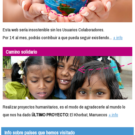
Esta web sería insostenible sin los Usuarios Colaboradores.
Por 1 € al mes, podrás contribuir a que pueda seguir existiendo...
+ info
Camino solidario
Realizar proyectos humanitarios, es el modo de agradecerle al mundo lo
que nos ha dado.
ÚLTIMO PROYECTO:
El Khorbat, Marruecos
+ info
Info sobre países que hemos visitado