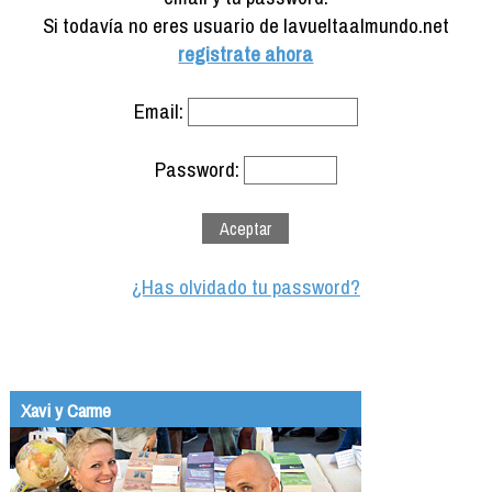
Formación
Si todavía no eres usuario de lavueltaalmundo.net
Info viajeros
registrate ahora
Contactar
Email:
Password:
¿Has olvidado tu password?
Xavi y Carme