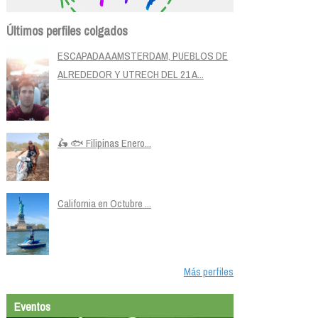
Últimos perfiles colgados
ESCAPADA A AMSTERDAM, PUEBLOS DE
ALREDEDOR Y UTRECH DEL 21 A...
🛵 🐟 Filipinas Enero...
California en Octubre ...
Más perfiles
Eventos