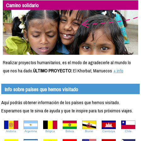
Camino solidario
Realizar proyectos humanitarios, es el modo de agradecerle al mundo lo
que nos ha dado.
ÚLTIMO PROYECTO:
El Khorbat, Marruecos
+ info
Info sobre países que hemos visitado
Aquí podrás obtener información de los países que hemos visitado.
Esperamos que te sirva de ayuda y que te inspire para tus próximos viajes.
Andorra
Argentina
Bélgica
Bolivia
Brunei
Camboya
Chile