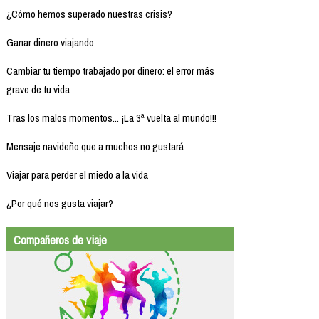
¿Cómo hemos superado nuestras crisis?
Ganar dinero viajando
Cambiar tu tiempo trabajado por dinero: el error más
grave de tu vida
Tras los malos momentos... ¡La 3ª vuelta al mundo!!!
Mensaje navideño que a muchos no gustará
Viajar para perder el miedo a la vida
¿Por qué nos gusta viajar?
Compañeros de viaje