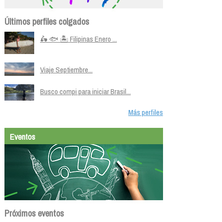
Últimos perfiles colgados
🛵 🐟 🏝️ Filipinas Enero ...
Viaje Septiembre...
Busco compi para iniciar Brasil...
Más perfiles
Eventos
Próximos eventos