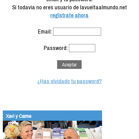
Formación
Si todavía no eres usuario de lavueltaalmundo.net
Info viajeros
registrate ahora
Contactar
Email:
Password:
¿Has olvidado tu password?
Xavi y Carme